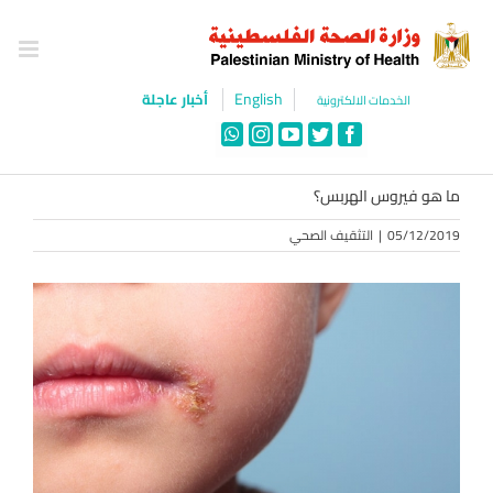
Ski
t
conten
English
أخبار عاجلة
الخدمات الالكترونية
WhatsApp
Instagram
YouTube
Twitter
Facebook
ما هو فيروس الهربس؟
05/12/2019
|
التثقيف الصحي