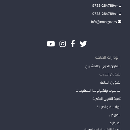
+9728-2847894
+9728-2847894
info@moh.gov.ps
الإدارات العامة
التعاون الدولي والمشاريع
الشؤون الإدارية
الشؤون المالية
الحاسوب وتكنولوجيا المعلومات
تنمية القوى البشرية
الهندسة والصيانة
التمريض
الصيدلية
الصحة النفسية المجتمعية