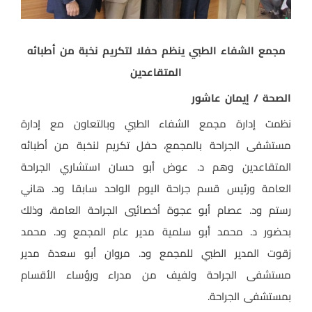
مجمع الشفاء الطبي ينظم حفلا لتكريم نخبة من أطبائه
المتقاعدين
الصحة / إيمان عاشور
نظمت إدارة مجمع الشفاء الطبي وبالتعاون مع إدارة
مستشفى الجراحة بالمجمع، حفل تكريم لنخبة من أطبائه
المتقاعدين وهم د. عوض أبو حسان استشاري الجراحة
العامة ورئيس قسم جراحة اليوم الواحد سابقا ود. هاني
رستم ود. عصام أبو عجوة أخصائيي الجراحة العامة، وذلك
بحضور د. محمد أبو سلمية مدير عام المجمع ود. محمد
زقوت المدير الطبي للمجمع ود. مروان أبو سعدة مدير
مستشفى الجراحة ولفيف من مدراء ورؤساء الأقسام
بمستشفى الجراحة.