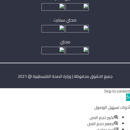
صحتي سمارت
صحتي
جميع الحقوق محفوظة | وزارة الصحة الفلسطينية @ 2021
Skip to content
Ope
toolba
أدوات تسهيل الوصول
تكبير حجم النص
تصغير حجم النص
تدرج رمادي