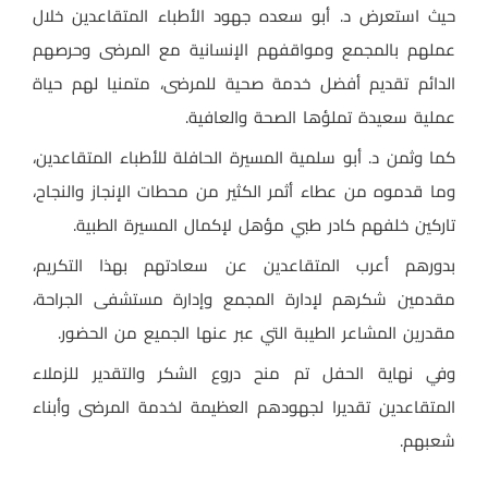
حيث استعرض د. أبو سعده جهود الأطباء المتقاعدين خلال
عملهم بالمجمع ومواقفهم الإنسانية مع المرضى وحرصهم
الدائم تقديم أفضل خدمة صحية للمرضى، متمنيا لهم حياة
عملية سعيدة تملؤها الصحة والعافية.
كما وثمن د. أبو سلمية المسيرة الحافلة للأطباء المتقاعدين،
وما قدموه من عطاء أثمر الكثير من محطات الإنجاز والنجاح،
تاركين خلفهم كادر طبي مؤهل لإكمال المسيرة الطبية.
بدورهم أعرب المتقاعدين عن سعادتهم بهذا التكريم،
مقدمين شكرهم لإدارة المجمع وإدارة مستشفى الجراحة،
مقدرين المشاعر الطيبة التي عبر عنها الجميع من الحضور.
وفي نهاية الحفل تم منح دروع الشكر والتقدير للزملاء
المتقاعدين تقديرا لجهودهم العظيمة لخدمة المرضى وأبناء
شعبهم.