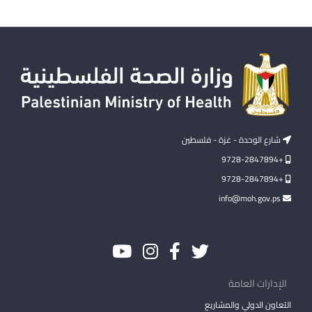
شارع الوحدة - غزة - فلسطين
+9728-2847894
+9728-2847894
info@moh.gov.ps
الإدارات العامة
التعاون الدولي والمشاريع