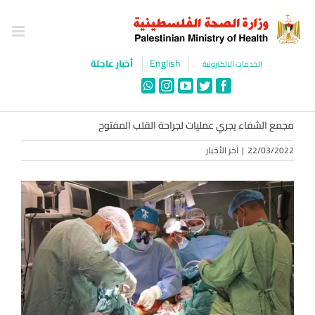
Ski
t
conten
English
أخبار عاجلة
الخدمات الالكترونية
WhatsApp
Instagram
YouTube
Twitter
Facebook
مجمع الشفاء يجري عمليات لجراحة القلب المفتوح
22/03/2022
|
آخر الأخبار