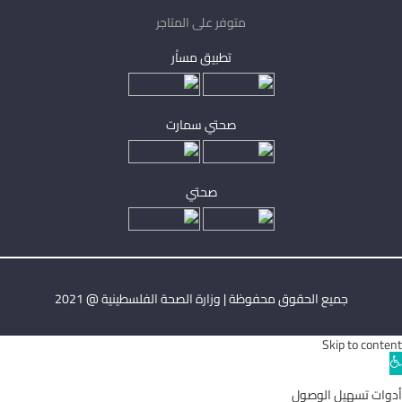
متوفر على المتاجر
تطبيق مساْر
صحتي سمارت
صحتي
جميع الحقوق محفوظة | وزارة الصحة الفلسطينية @ 2021
Skip to content
Ope
toolba
أدوات تسهيل الوصول