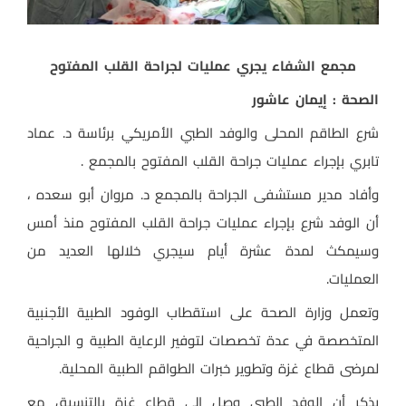
مجمع الشفاء يجري عمليات لجراحة القلب المفتوح
الصحة : إيمان عاشور
شرع الطاقم المحلى والوفد الطبي الأمريكي برئاسة د. عماد
تابري بإجراء عمليات جراحة القلب المفتوح بالمجمع .
وأفاد مدير مستشفى الجراحة بالمجمع د. مروان أبو سعده ،
أن الوفد شرع بإجراء عمليات جراحة القلب المفتوح منذ أمس
وسيمكث لمدة عشرة أيام سيجري خلالها العديد من
العمليات.
وتعمل وزارة الصحة على استقطاب الوفود الطبية الأجنبية
المتخصصة في عدة تخصصات لتوفير الرعاية الطبية و الجراحية
لمرضى قطاع غزة وتطوير خبرات الطواقم الطبية المحلية.
يذكر أن الوفد الطبي وصل الى قطاع غزة بالتنسيق مع