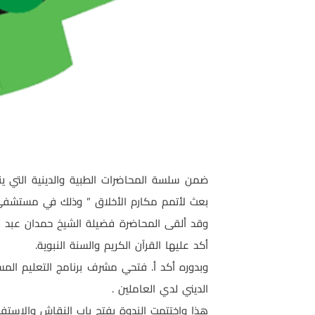
ضمن سلسة المحاضرات الطبية والدينية التي ين
بعث لأتمم مكارم الأخلاق ” وذلك في مستشفي
وقد ألقى المحاضرة فضيلة الشيخ حمدان عبد الح
أكد عليها القرآن الكريم والسنة النبوية.
وبدوره أكد أ. فتحي مشرف برنامج التعليم المس
الديني لدي العاملين .
هذا واختتمت الندوة بفتح باب النقاش والاستفس