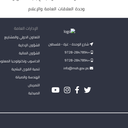
وحدة العلاقات العامة والإعلام
الإدارات العامة
التعاون الدولي والمشاريع
شارع الوحدة - غزة - فلسطين
الشؤون الإدارية
+9728-2847894
الشؤون المالية
+9728-2847894
الحاسوب وتكنولوجيا المعلو
info@moh.gov.ps
تنمية القوى البشرية
الهندسة والصيانة
التمريض
الصيدلية