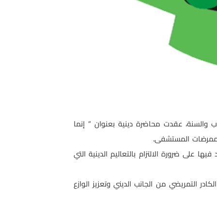
ب والسنة، عقدت محاضرة دينية بعنوان ” إنما
 ممرضات المستشفى.
 على ضرورة الالتزام بالتعاليم الدينية التي
در التمريضي من الجانب الديني وتعزيز الوازع