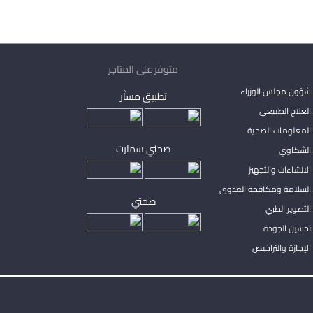
متوفر على المتاجر
شؤون مجلس الوزراء
تطبيق مساْر
لعلاج الطبيعي
المعلومات الصحية
صحتي سمارت
الشكاوي
لانشاءات والتجهيز
السلامة ومكافحة العدوى
صحتي
لتصوير الطبي
تحسين الجودة
لإجازة والتراخيص