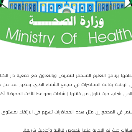
ظمها برنامج التعليم المستمر للتمريض وبالتعاون مع جمعية دار الكتا
 الولادة بقاعة المحاضرات في مجمع الشفاء الطبي، بحضور عدد من
ي شراب، حيث تناول من خلالها إرشادات ومواعظ للأخت الممرضة أكد فيها
تمر في المجمع إن مثل هذه المحاضرات تسهم في الارتقاء بمستوى الكا
ارات حيث تم الإجابة عنها بنصوص قرآنية وأحاديث شريفة.