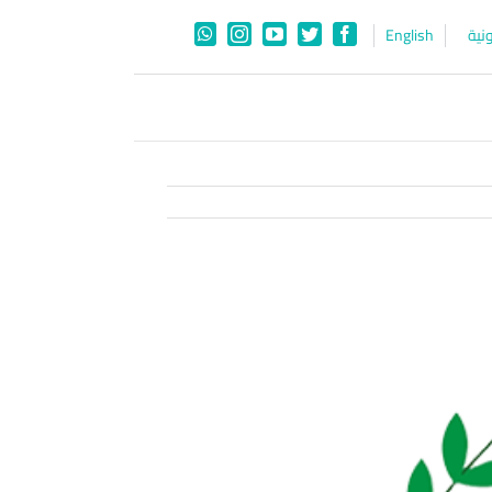
نية
English
WhatsApp
Instagram
YouTube
Twitter
Facebook