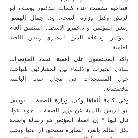
افتتاحية تضمنت عدة كلمات للدكتور يوسف أبو
الريش وكيل وزارة الصحة، ود. جمال الهمص
رئيس المؤتمر، و د.عمرو الاسطل المنسق العام
للمؤتمر، ود.علاء الدين المصري رئيس اللجنة
العلمية.
وأكد المجتمعون على أهمية انعقاد المؤتمرات
لتبادل الخبرات والالتقاء بين المشاركين للتباحث
حول المستجدات في مجال طب الباطنة
بتخصصاته.
وفي
كلمة ألقاها وكيل وزارة الصحة د. يوسف
أبو الريش بالنيابة عن وزير الصحة
د. جواد عواد
قال فيها ” إن انعقاد المؤتمر هو رسالة واضحة
لكل العالم بأن
غزة الصابرة تستحق أن تحيا ويجب