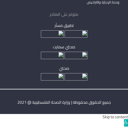
وحدة الإجازة والتراخيص
متوفر على المتاجر
تطبيق مساْر
صحتي سمارت
صحتي
جميع الحقوق محفوظة | وزارة الصحة الفلسطينية @ 2021
Skip to content
Ope