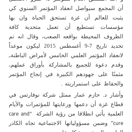
أن المجمع سيواصل انعقاد المؤتمر السنوي كي
يثبت للعالم أن غزة تستحق الحياة وان بها
مؤسسات تستطيع أن تعمل متحدية كافة
الظروف المحيطة بواقعه الصعب، وقال انه تم
تحديد تاريخ 7-9 أغسطس 2015 ليكون موعداً
لانعقاد المؤتمر العلمي الخامس لأمراض الباطنةـ
وقدم دعوة للجميع بالمشاركة بأوراق عملهم،
مثمنًا على جهودهم الكبيرة في إنجاح المؤتمر
والحفاظ على استمراريته .
وأشار د. حازم عمار ممثل شركة نوفارتس في
قطاع غزة أن دعمها ورعايتها للمؤتمرات والأيام
care and
العلمية يأتي انطلاقا من رؤية الشركة
“
cure
” وضمن مسؤولياتها الاجتماعية تجاه الكادر