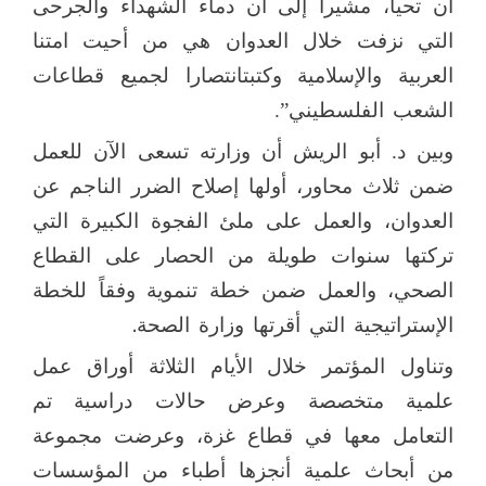
أن تحيا، مشيراً إلى أن دماء الشهداء
والجرحى
التي نزفت خلال العدوان هي من أحيت امتنا
العربية والإسلامية وكتبت
انتصارا لجميع قطاعات
الشعب الفلسطيني”.
وبين
د. أبو الريش أن وزارته تسعى الآن للعمل
ضمن ثلاث محاور، أولها إصلاح
الضرر الناجم عن
العدوان، والعمل على ملئ الفجوة الكبيرة التي
تركتها سنوات
طويلة من الحصار على القطاع
الصحي، والعمل ضمن خطة تنموية وفقاً للخطة
.
الإستراتيجية التي أقرتها وزارة الصحة
وتناول المؤتمر خلال الأيام الثلاثة أوراق عمل
علمية متخصصة وعرض حالات دراسية تم
التعامل معها في قطاع غزة، وعرضت مجموعة
من أبحاث علمية أنجزها أطباء من المؤسسات