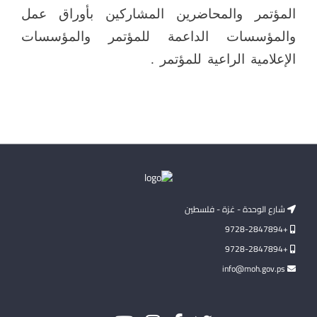
المؤتمر والمحاضرين المشاركين بأوراق عمل
والمؤسسات الداعمة للمؤتمر والمؤسسات
الإعلامية الراعية للمؤتمر .
شارع الوحدة - غزة - فلسطين
+9728-2847894
+9728-2847894
info@moh.gov.ps