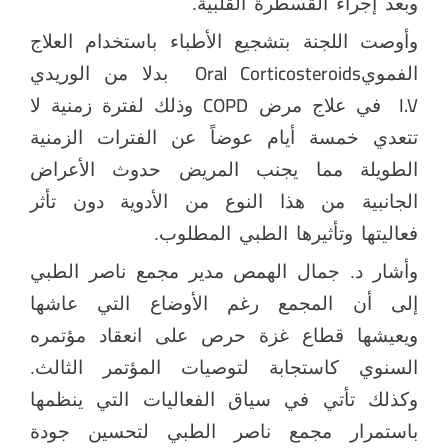
وبعد إجراء القسطرة القلبية.
وأوصت اللجنة بتشجيع الأطباء باستخدام العلاج
Oral Corticosteroids
الفموي
بدلا من الوريدي
COPD
I.V
في علاج مرض
وذلك لفترة زمنية لا
تتعدي خمسة أيام عوضاً عن الفترات الزمنية
الطويلة مما يجنب المريض حدوث الأعراض
الجانبية من هذا النوع من الأدوية دون تأثر
فعاليتها وتأثيرها الطبي المطلوب.
وأشار د. جمال الهمص مدير مجمع ناصر الطبي
إلى أن المجمع رغم الأوضاع التي عاشها
ويعيشها قطاع غزة حرص على انعقاد مؤتمره
السنوي كاستجابة لتوصيات المؤتمر الثالث.
وكذلك تأتي في سياق الفعاليات التي ينظمها
باستمرار مجمع ناصر الطبي لتحسين جودة