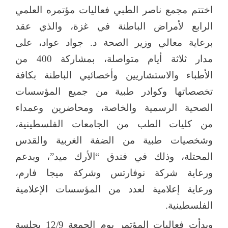
اختتم مجمع ناصر الطبي فعاليات مؤتمره العلمي
الرابع لأمراض الباطنة في غزة
، والذي عقد
برعاية معالي وزير الصحة د. جواد عواد، على
مدار ثلاثة أيام متواصلة، بمشاركة 400 من
الأطباء والاستشاريين وأخصائيي الباطنة بكافة
تخصصاتها وكوادر طبية من جميع المؤسسات
الصحية الرسمية والخاصة، ومحاضرين وعمداء
من كليات الطب من الجامعات الفلسطينية،
وشخصيات طبية من الضفة الغربية والقدس
المحتلة، وذلك في فندق “الأرك ميد”، وبدعم
ورعاية شركة نوفارتس وشركة ميجا فارم،
ورعاية إعلامية لعدد من المؤسسات الإعلامية
الفلسطينية.
وبدأت فعاليات المؤتمر يوم الجمعة 12/9 بجلسة