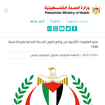
Ski
t
conten
English
أخبار عاجلة
الخدمات الالكترونية
WhatsApp
Instagram
YouTube
Twitter
Facebook
محو العقوبات التأديبية من واقع قانون الخدمة المدنية رقم (4) لسنة
1998
26/07/2022
|
الأنظمة القانونية
,
الشؤون القانونية
,
قوانين