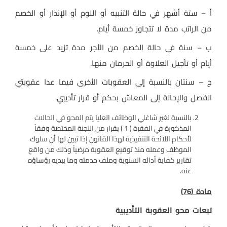
أ – ستة أشهر في حالة التنبيه أو اللوم أو الإنذار أو الخصم
من الراتب مدة لا تتجاوز خمسة أيام.
ب – سنة في حالة الخصم من الأجر مدة تزيد على خمسة
أيام أو تأجيل العلاوة أو الحرمان منها.
ج – سنتان بالنسبة إلى العقوبات الأخرى فيما عدا عقوبتي
الفصل والإحالة إلى المعاش بحكم أو قرار تأديبي.
بالنسبة لغير شاغلي الوظائف العليا يتم المحو في الحالات
المذكورة في الفقرة ( 1 ) بقرار من اللجنة المختصة وفقاً
لأحكام اللائحة التنفيذية لهذا القانون إذا تبين لها أن سلوك
الموظف وعمله منذ توقيع العقوبة مرضياً وذلك من واقع
تقارير كفاية أدائه السنوية وملف خدمته وما يبديه رؤساؤه
عنه.
مادة (76)
تبعات محو العقوبة التأديبية