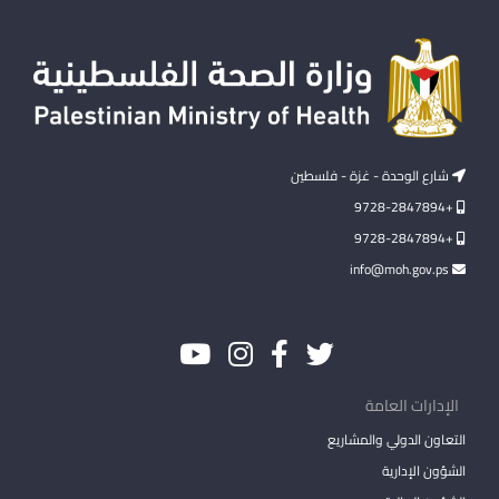
شارع الوحدة - غزة - فلسطين
+9728-2847894
+9728-2847894
info@moh.gov.ps
الإدارات العامة
التعاون الدولي والمشاريع
الشؤون الإدارية