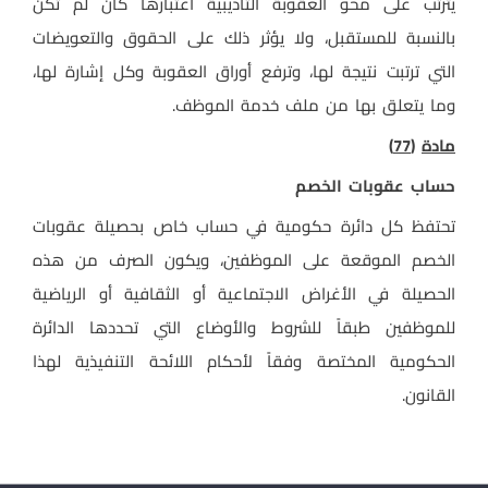
يترتب على محو العقوبة التأديبية اعتبارها كأن لم تكن
بالنسبة للمستقبل، ولا يؤثر ذلك على الحقوق والتعويضات
التي ترتبت نتيجة لها، وترفع أوراق العقوبة وكل إشارة لها،
وما يتعلق بها من ملف خدمة الموظف.
مادة
(77)
حساب عقوبات الخصم
تحتفظ كل دائرة حكومية في حساب خاص بحصيلة عقوبات
الخصم الموقعة على الموظفين، ويكون الصرف من هذه
الحصيلة في الأغراض الاجتماعية أو الثقافية أو الرياضية
للموظفين طبقاً للشروط والأوضاع التي تحددها الدائرة
الحكومية المختصة وفقاً لأحكام اللائحة التنفيذية لهذا
القانون.