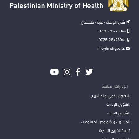
شارع الوحدة - غزة - فلسطين
+9728-2847894
+9728-2847894
info@moh.gov.ps
الإدارات العامة
التعاون الدولي والمشاريع
الشؤون الإدارية
الشؤون المالية
الحاسوب وتكنولوجيا المعلومات
تنمية القوى البشرية