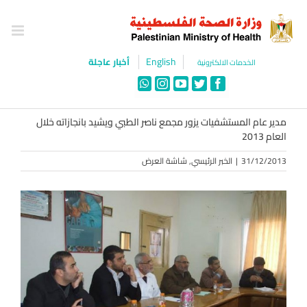
Ski
t
conten
English
أخبار عاجلة
الخدمات الالكترونية
WhatsApp
Instagram
YouTube
Twitter
Facebook
مدير عام المستشفيات يزور مجمع ناصر الطبي ويشيد بانجازاته خلال
العام 2013
31/12/2013
|
الخبر الرئيسي
,
شاشة العرض