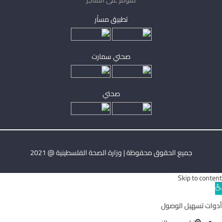
متوفر على المتاجر
تطبيق مساْر
صحتي سمارت
صحتي
جميع الحقوق محفوظة | وزارة الصحة الفلسطينية @ 2021
Skip to content
Ope
toolba
أدوات تسهيل الوصول