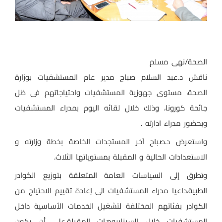
الصحة/نهى مسلم
ناقش د.عبد السلام صباح مدير عام المستشفيات بوزارة
الصحة، مستوى جهوزية المستشفيات واحتياجاتهم فى ظل
جائحة كورونا، وذلك خلال لقائه اليوم بمدراء المستشفيات
وبحضور مدراء ادارته .
واستعرض د.صباح آخر المستجدات الخاصة بخطة وزارته و
الاستعدادات الحالية و المقبلة بمستوياتها الثلاث.
وتطرق إلى السياسات العامة المتعلقة بتوزيع الكوادر
الطبية،داعيا مدراء المستشفيات الى إعادة تقييم الاحتياج من
الكوادر بفئاتهم المختلفة لتشغيل الخدمات الأساسية داخل
المستشفيات خلال السيناريوهات المقبلة،على أن يكون