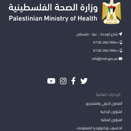
شارع الوحدة - غزة - فلسطين
+9728-2847894
+9728-2847894
info@moh.gov.ps
الإدارات العامة
التعاون الدولي والمشاريع
الشؤون الإدارية
الشؤون المالية
الحاسوب وتكنولوجيا المعلومات