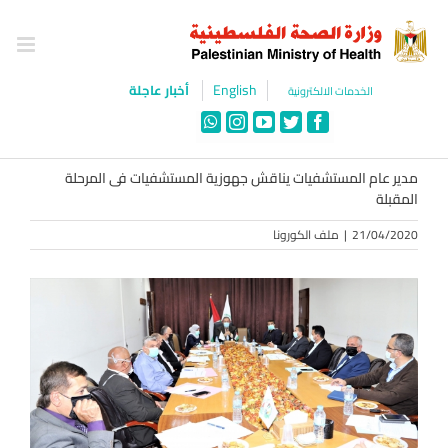
Ski
t
conten
English
أخبار عاجلة
الخدمات الالكترونية
WhatsApp
Instagram
YouTube
Twitter
Facebook
مدير عام المستشفيات يناقش جهوزية المستشفيات فى المرحلة
المقبلة
21/04/2020
|
ملف الكورونا