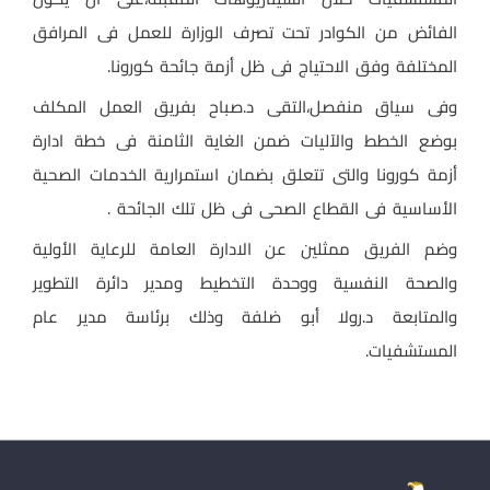
الفائض من الكوادر تحت تصرف الوزارة للعمل فى المرافق
المختلفة وفق الاحتياج فى ظل أزمة جائحة كورونا.
وفى سياق منفصل،التقى د.صباح بفريق العمل المكلف
بوضع الخطط والآليات ضمن الغاية الثامنة فى خطة ادارة
أزمة كورونا والتى تتعلق بضمان استمرارية الخدمات الصحية
الأساسية فى القطاع الصحى فى ظل تلك الجائحة .
وضم الفريق ممثلين عن الادارة العامة للرعاية الأولية
والصحة النفسية ووحدة التخطيط ومدير دائرة التطوير
والمتابعة د.رولا أبو ضلفة وذلك برئاسة مدير عام
المستشفيات.