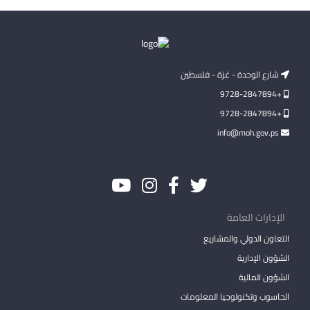
شارع الوحدة - غزة - فلسطين
+9728-2847894
+9728-2847894
info@moh.gov.ps
الإدارات العامة
التعاون الدولي والمشاريع
الشؤون الإدارية
الشؤون المالية
الحاسوب وتكنولوجيا المعلومات