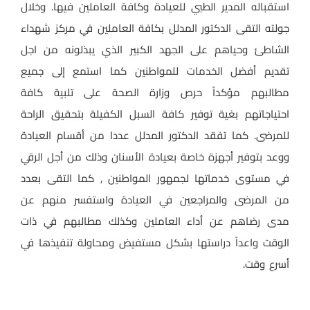
استقباله المدير الطبي للعيادة وكافة العاملين فيها. وخلال
جولته التقى الدكتور المدلل بكافة العاملين في مركز شهداء
الشاطئ وحياهم على الجهد الكبير الذي يبذلونه من اجل
تقديم أفضل الخدمات للمواطنين كما استمع إلى جميع
مطالبهم مؤكداً حرص وزارة الصحة على تلبية كافة
احتياجاتهم بغية توفير كافة السبل الكفيلة بتحقيق الراحة
للمرضى. كما تفقد الدكتور المدلل عددا من أقسام العيادة
ووعد بتوفير أجهزة خاصة بعيادة الأسنان وذلك من أجل الرقي
في مستوى خدماتها لجمهور المواطنين , كما التقى بعدد
من المرضى والمراجعين في العيادة واستفسر منهم عن
مدى رضاهم عن أداء العاملين وكذلك مطالبهم في ذات
الوقت واعداً دراستها بشكل مستفيض ومحاولة تنفيذها في
أسرع وقت.