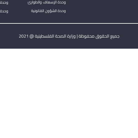
وحدة الإسعاف والطوارئ
وحدة 
وحدة الشؤون القانونية
وحدة ا
جميع الحقوق محفوظة | وزارة الصحة الفلسطينية @ 2021