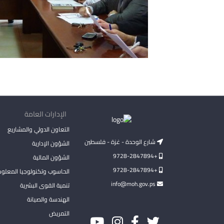
الإدارات العامة
التعاون الدولي والمشاريع
شارع الوحدة - غزة - فلسطين
الشؤون الإدارية
+9728-2847894
الشؤون المالية
+9728-2847894
الحاسوب وتكنولوجيا المعلو
info@moh.gov.ps
تنمية القوى البشرية
الهندسة والصيانة
التمريض