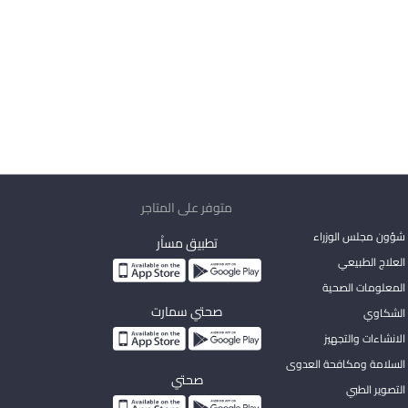
متوفر على المتاجر
شؤون مجلس الوزراء
تطبيق مساْر
لعلاج الطبيعي
المعلومات الصحية
صحتي سمارت
الشكاوي
لانشاءات والتجهيز
السلامة ومكافحة العدوى
صحتي
لتصوير الطبي