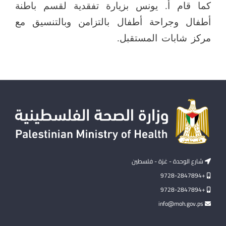
كما قام أ. يونس بزيارة تفقدية لقسم باطنة
أطفال وجراحة أطفال بالتزامن وبالتنسيق مع
مركز شابات المستقبل.
شارع الوحدة - غزة - فلسطين
+9728-2847894
+9728-2847894
info@moh.gov.ps