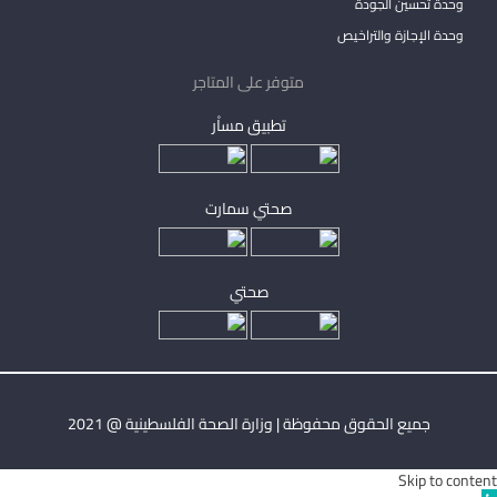
وحدة تحسين الجودة
وحدة الإجازة والتراخيص
متوفر على المتاجر
تطبيق مساْر
صحتي سمارت
صحتي
جميع الحقوق محفوظة | وزارة الصحة الفلسطينية @ 2021
Skip to content