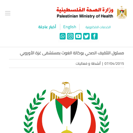
Ski
t
conten
English
أخبار عاجلة
الخدمات الالكترونية
WhatsApp
Instagram
YouTube
Twitter
Facebook
مسئول التثقيف الصحي بوكالة الغوث بمستشفى غزة الأوروبي
07/04/2015
|
أنشطة و فعاليات