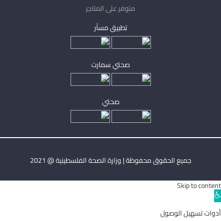
متوفر على المتاجر
تطبيق مساْر
صحتي سمارت
صحتي
جميع الحقوق محفوظة | وزارة الصحة الفلسطينية @ 2021
Skip to content
Ope
toolba
أدوات تسهيل الوصول