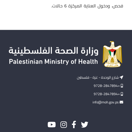
فحص، ودخول العناية المركزة 6 حالات.
شارع الوحدة - غزة - فلسطين
+9728-2847894
+9728-2847894
info@moh.gov.ps