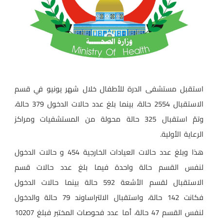
استقبل مستشفى الدرة للأطفال خلال شهر يونيو في قسم
الاستقبال 2554 حالة، بينما بلغ عدد حالات الدخول 379 حالة،
وتمّ استقبال 325 حالة محولة من المستشفيات ومراكز
الرعاية الأولية.
هذا وبلغ عدد حالات العيادات الخارجية 454 و حالات الدخول
لنفس القسم حالة واحدة فيما بلغ عدد حالات قسم
الاستقبال لقسم الأشعة 592 حالة بينما حالات الدخول
فكانت 142 حالة، واستقبال الالتراساوند 79 حالة والدخول
لنفس القسم 47 حالة، أما عدد فحوصات المختبر فبلغ 10207