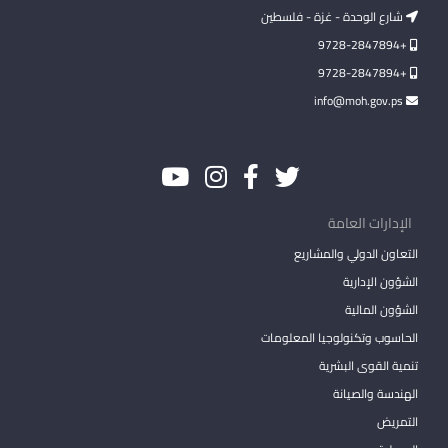
شارع الوحدة - غزة - فلسطين
+9728-2847894
+9728-2847894
info@moh.gov.ps
الإدارات العامة
التعاون الدولي والمشاريع
الشؤون الإدارية
الشؤون المالية
الحاسوب وتكنولوجيا المعلومات
تنمية القوى البشرية
الهندسة والصيانة
التمريض