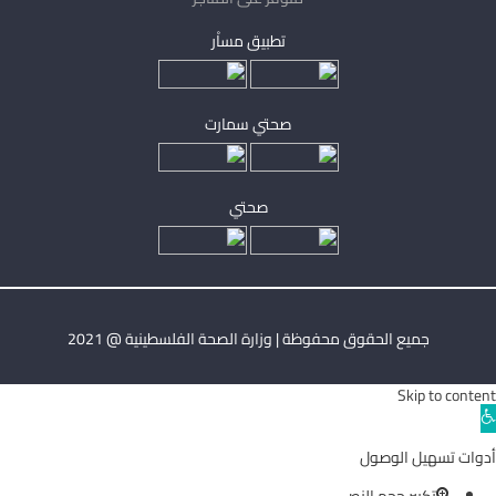
تطبيق مساْر
صحتي سمارت
صحتي
جميع الحقوق محفوظة | وزارة الصحة الفلسطينية @ 2021
Skip to content
Ope
toolba
أدوات تسهيل الوصول