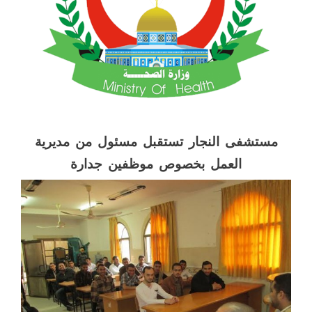
مستشفى النجار تستقبل مسئول من مديرية
العمل بخصوص موظفين جدارة