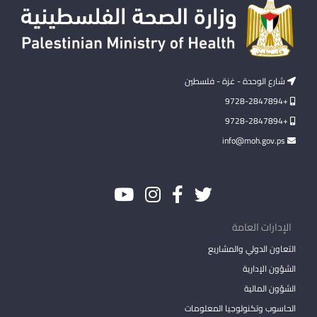
شارع الوحدة - غزة - فلسطين
+9728-2847894
+9728-2847894
info@moh.gov.ps
الإدارات العامة
التعاون الدولي والمشاريع
الشؤون الإدارية
الشؤون المالية
الحاسوب وتكنولوجيا المعلومات