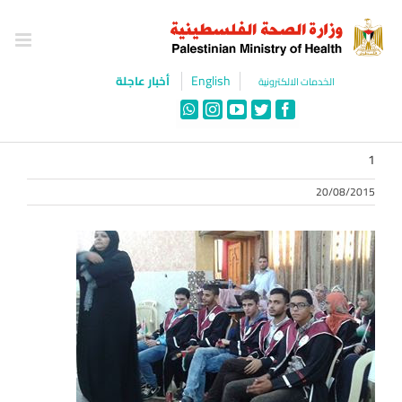
Ski
t
conten
English
أخبار عاجلة
الخدمات الالكترونية
WhatsApp
Instagram
YouTube
Twitter
Facebook
1
20/08/2015