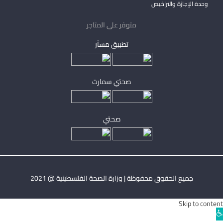
وحدة الإجازة والتراخيص
متوفر على المتاجر
تطبيق مساْر
صحتي سمارت
صحتي
جميع الحقوق محفوظة | وزارة الصحة الفلسطينية @ 2021
Skip to content
Ope