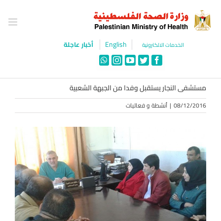
Ski
t
conten
English
أخبار عاجلة
الخدمات الالكترونية
WhatsApp
Instagram
YouTube
Twitter
Facebook
مستشفى النجار يستقبل وفدا من الجبهة الشعبية
08/12/2016
|
أنشطة و فعاليات