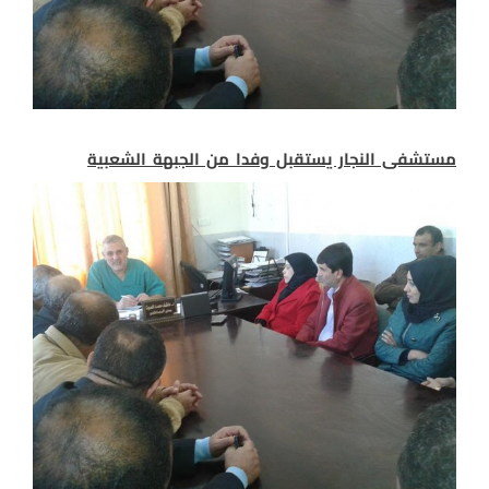
مستشفى النجار يستقبل وفدا من الجبهة الشعبية