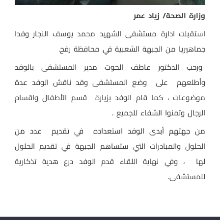
وزارة الصحة/ زياد عمر
استقبلت ادارة مستشفى الشهيد محمد يوسف النجار وفدا
جماهيريا من الجبهة الشعبية في محافظة رفح.
ورحب الدكتور عاطف الحوت مدير المستشفى بالوفد
وأطلعهم على وضع المستشفى وقد ناقش الوفد عدة
موضوعات ، كما قام الوفد بزيارة قسم الأطفال واقسام
الرجال وتمنوا الشفاء للجميع .
من جهتهم أبدى الوفد استعداده في تقديم عدد من
الحلول والمبادرات التي ستساهم الجبهة في تقديم الحلول
لها ، وفي نهاية اللقاء قدم الوفد درع هدية تذكارية
للمستشفى.