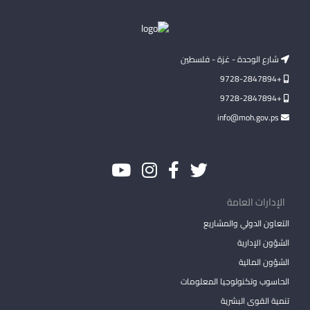
شارع الوحدة - غزة - فلسطين
+9728-2847894
+9728-2847894
info@moh.gov.ps
الإدارات العامة
التعاون الدولي والمشاريع
الشؤون الإدارية
الشؤون المالية
الحاسوب وتكنولوجيا المعلومات
تنمية القوى البشرية