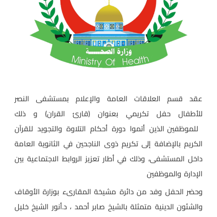
عقد قسم العلاقات العامة والإعلام بمستشفى النصر
للأطفال حفل تكريمي بعنوان (قارئ القران) و ذلك
للموظفين الذين أتموا دورة أحكام التلاوة والتجويد للقرآن
الكريم بالإضافة إلى تكريم ذوى الناجحين في الثانوية العامة
داخل المستشفى، وذلك في أطار تعزيز الروابط الاجتماعية بين
الإدارة والموظفين
وحضر الحفل وفد من دائرة مشيخة المقارىء بوزارة الأوقاف
والشئون الدينية متمثلة بالشيخ صابر أحمد ، د.أنور الشيخ خليل