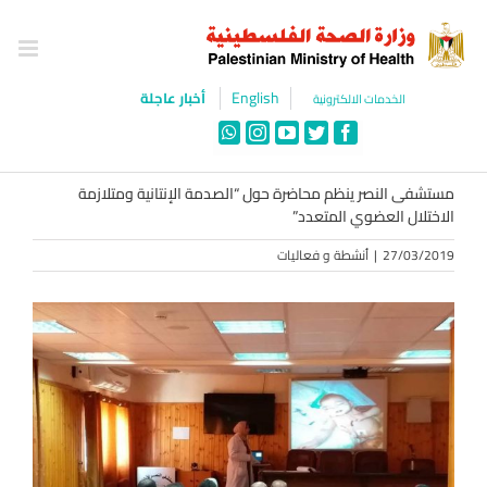
Ski
t
conten
English
أخبار عاجلة
الخدمات الالكترونية
WhatsApp
Instagram
YouTube
Twitter
Facebook
مستشفى النصر ينظم محاضرة حول “الصدمة الإنتانية ومتلازمة
الاختلال العضوي المتعدد”
27/03/2019
|
أنشطة و فعاليات