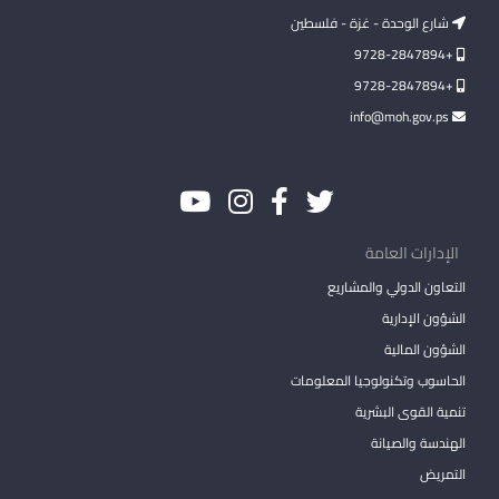
شارع الوحدة - غزة - فلسطين
+9728-2847894
+9728-2847894
info@moh.gov.ps
الإدارات العامة
التعاون الدولي والمشاريع
الشؤون الإدارية
الشؤون المالية
الحاسوب وتكنولوجيا المعلومات
تنمية القوى البشرية
الهندسة والصيانة
التمريض