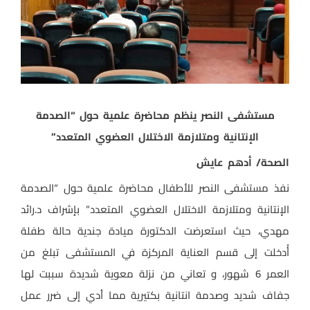
مستشفى النصر ينظم محاضرة علمية حول “الصدمة
الإنتانية ومتلازمة الاختلال العضوي المتعدد”
الصحة/ أدهم عايش
نفذ مستشفى النصر للأطفال محاضرة علمية حول “الصدمة
الإنتانية ومتلازمة الاختلال العضوي المتعدد” بإشراف د.رائد
مهدي، حيث استعرضت الدكتورة ميادة جندية حالة طفلة
أُدخلت إلى قسم العناية المركزة في المستشفى تبلغ من
العمر 6 شهور، و تعاني من نزلة معوية شديدة سببت لها
جفاف شديد وصدمة انتانية بكتيرية مما أدي إلى ضرر عمل