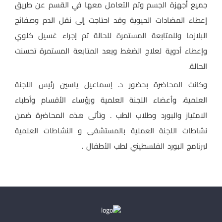
جميع أجهزة الجسم وتم التعامل معها في القسم عن طريق
إعطاء المضادات الحيوية وقد احتاجت إلى نقل الدم وصفائح
البلازما وللمتابعة المستمرة للحالة تم إجراء غسيل كلوي
وإعطاء أدوية لعلاج الضغط وبعد المتابعة المستمرة تحسنت
الحالة.
وكانت المحاضرة بحضور د. إسماعيل ياسين رئيس اللجنة
العلمية، وأعضاء اللجنة العلمية ورؤساء الأقسام وأطباء
الامتياز والبورد وطلاب الطب . وتأتى هذه المحاضرة ضمن
نشاطات اللجنة العملية بالمستشفى و النشاطات العلمية
لبرنامج البورد الفلسطيني لطب الأطفال .