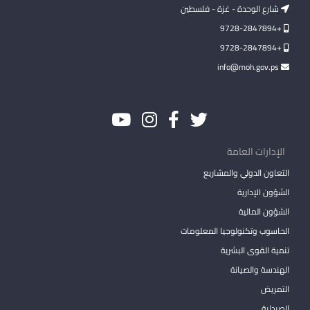
شارع الوحدة - غزة - فلسطين
+9728-2847894
+9728-2847894
info@moh.gov.ps
الإدارات العامة
التعاون الدولي والمشاريع
الشؤون الإدارية
الشؤون المالية
الحاسوب وتكنولوجيا المعلومات
تنمية القوى البشرية
الهندسة والصيانة
التمريض
الصيدلية