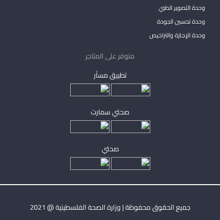
وحدة التصوير الطبي
وحدة تحسين الجودة
وحدة الإجازة والتراخيص
متوفر على المتاجر
تطبيق مساْر
صحتي سمارت
صحتي
جميع الحقوق محفوظة | وزارة الصحة الفلسطينية @ 2021