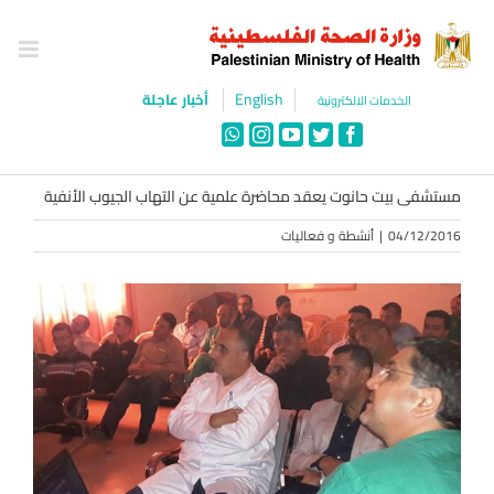
Ski
t
conten
English
أخبار عاجلة
الخدمات الالكترونية
WhatsApp
Instagram
YouTube
Twitter
Facebook
مستشفى بيت حانوت يعقد محاضرة علمية عن التهاب الجيوب الأنفية
04/12/2016
|
أنشطة و فعاليات