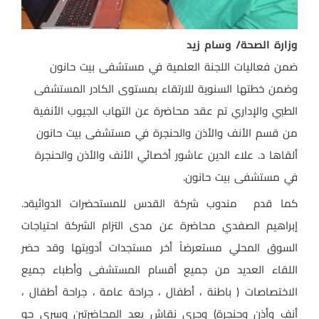
وزارة الصحة/ وسام زيد
ضمن فعاليات اللجنة العلمية في مستشفى بيت حانون
وضمن خطتها السنوية للارتقاء بمستوى الكادر المستشفى
الطبي والإداري تم عقد محاضرة عن التهاب الجيوب الأنفية
من قسم الأنف والأذن والحنجرة في مستشفى بيت حانون
ألقاها د. علاء الدين عاشور أخصائي الأنف والأذن والحنجرة
في مستشفى بيت حانون.
كما قدم مندوب شركة القدس للمستحضرات الدوائيةد.
إبراهيم الصفدي محاضرة عن مدى التزام الشركة احتياجات
السوق المحلي مستعرضاً أخر مستجدات أدويتها وقد حضر
اللقاء العديد من جميع أقسام المستشفى وأطباء جميع
الاختصاصات ( باطنة ، أطفال ، جراحة عامة ، جراحة أطفال ،
أنف وأذن وحنجرة) وجرى نقاش بعد المحاضرتين وسرى جو