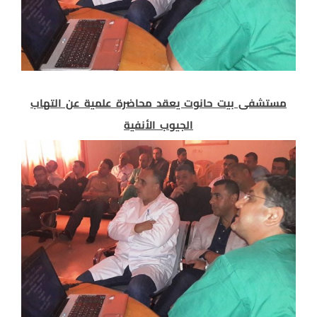
مستشفى بيت حانوت يعقد محاضرة علمية عن التهاب
الجيوب الأنفية