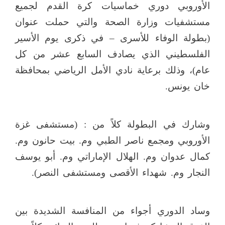
الأوروبي دوري خماسيات كرة القدم لجميع
مستشفيات وزارة الصحة والتي حملت عنوان
(بطولة الوفاء للأسرى – في ذكرى يوم الأسير
الفلسطيني الذي يصادف السابع عشر من كل
عام)، وذلك برعاية نادي الأمل الرياضي بمحافظة
خان يونس.
وشارك في البطولة كلاً من : (مستشفى غزة
الأوروبي ومجمع ناصر الطبي وم. بيت حانون وم.
كمال عدوان وم. الهلال الإماراتي وم. أبو يوسف
النجار وم. شهداء الأقصى ومستشفى النصر).
وساد الدوري أجواء من المنافسة الشديدة بين