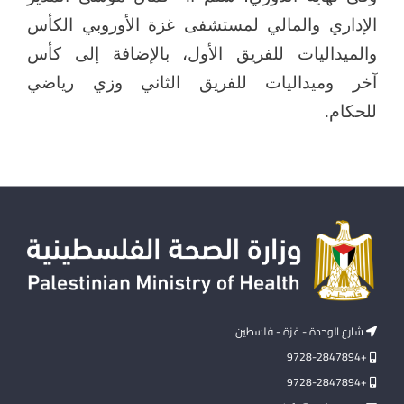
الإداري والمالي لمستشفى غزة الأوروبي الكأس
والميداليات للفريق الأول، بالإضافة إلى كأس
آخر وميداليات للفريق الثاني وزي رياضي
للحكام.
شارع الوحدة - غزة - فلسطين
+9728-2847894
+9728-2847894