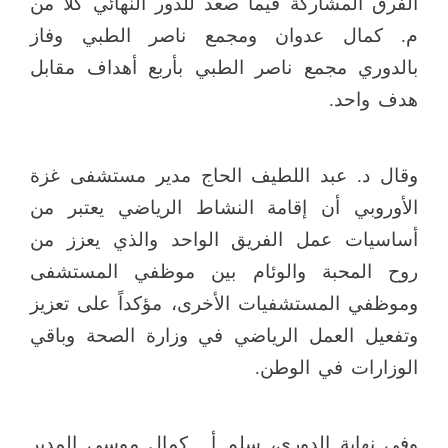
الفرق المشاركة فيما صعد للدور النهائي كلاً من
م. كمال عدوان ومجمع ناصر الطبي وفاز
بالدوري مجمع ناصر الطبي بأربع أهداف مقابل
هدف واحد.
وقال د. عبد اللطيف الحاج مدير مستشفى غزة
الأوروبي أن إقامة النشاط الرياضي يعتبر من
أساسيات عمل الفريق الواحد والذي يعزز من
روح المحبة والوئام بين موظفي المستشفى
وموظفي المستشفيات الأخرى، مؤكداً على تعزيز
وتفعيل العمل الرياضي في وزارة الصحة وباقي
الوزارات في الوطن.
وفى نهاية الدوري، سلم أ.
كمال موسى المدير