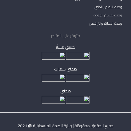
وحدة التصوير الطبي
وحدة تحسين الجودة
وحدة الإجازة والتراخيص
متوفر على المتاجر
تطبيق مساْر
صحتي سمارت
صحتي
جميع الحقوق محفوظة | وزارة الصحة الفلسطينية @ 2021