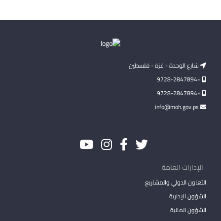
شارع الوحدة - غزة - فلسطين
+9728-2847894
+9728-2847894
info@moh.gov.ps
الإدارات العامة
التعاون الدولي والمشاريع
الشؤون الإدارية
الشؤون المالية