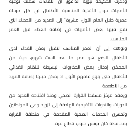
وذكرت الحكيمة نبوية الداعور، أن اللقاءات شملت توعية
الأمهات حول الأغذية المناسبة للأطفال في كل مرحلة
عمرية خلال العام الأول، مشيرة ً إلى العديد من الأخطاء التي
تقع فيها بعض الأمهات في إضافة الغذاء قبل العمر
المناسب.
ونوهت إلى أن العمر المناسب لتقبل بعض الغذاء لدى
الأطفال الرضع هو عمر ما بعد الست شهور، حيث من
الممكن إدخال بعض الخضروات البسيطة للنظام الغذائي
للأطفال حتى بلوغ عامهم الأول اذ يمكن حينها إضافة المزيد
من الأطعمة.
ويعقد مركز مسقط القرارة الصحي ومنذ افتتاحه العديد من
الدورات والندوات التثقيفية الهادفة إلى تزويد وعي المواطنين
وتحسين الخدمات الصحية المقدمة في منطقة القرارة
بمحافظة خان يونس جنوب قطاع غزة.