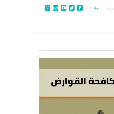
نية
English
WhatsApp
Instagram
YouTube
Twitter
Facebook