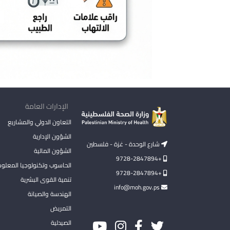
الإدارات العامة
التعاون الدولي والمشاريع
الشؤون الإدارية
شارع الوحدة - غزة - فلسطين
الشؤون المالية
+9728-2847894
الحاسوب وتكنولوجيا المعلو
+9728-2847894
تنمية القوى البشرية
info@moh.gov.ps
الهندسة والصيانة
التمريض
الصيدلية