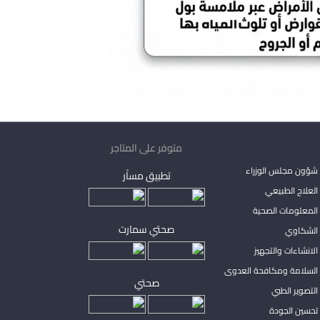
متوفر على المتاجر
شؤون مجلس الوزراء
تطبيق مساْر
لعلاج الطبيعي
المعلومات الصحية
صحتي سمارت
الشكاوي
لانشاءات والتجهيز
السلامة ومكافحة العدوى
صحتي
لتصوير الطبي
تحسين الجودة