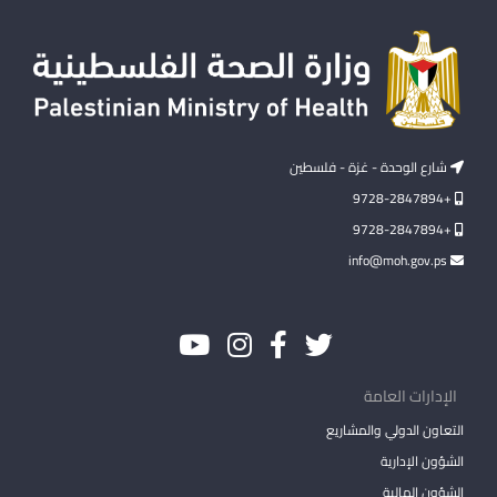
شارع الوحدة - غزة - فلسطين
+9728-2847894
+9728-2847894
info@moh.gov.ps
الإدارات العامة
التعاون الدولي والمشاريع
الشؤون الإدارية
الشؤون المالية