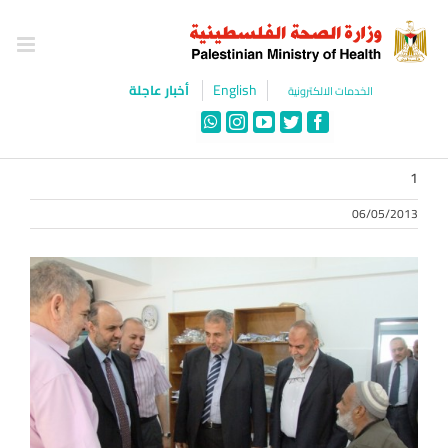
Ski
t
conten
English
أخبار عاجلة
الخدمات الالكترونية
WhatsApp
Instagram
YouTube
Twitter
Facebook
1
06/05/2013