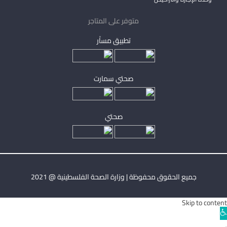
متوفر على المتاجر
تطبيق مساْر
صحتي سمارت
صحتي
جميع الحقوق محفوظة | وزارة الصحة الفلسطينية @ 2021
Skip to content
Ope
toolba