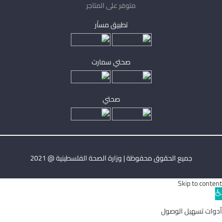
متوفر على المتاجر
تطبيق مساْر
صحتي سمارت
صحتي
جميع الحقوق محفوظة | وزارة الصحة الفلسطينية @ 2021
Skip to content
Ope
toolba
أدوات تسهيل الوصول