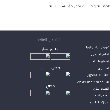
اء دورات تدريبية وتقارير طبية واحصائية واجراءات بحق مؤسسات طبية
متوفر على المتاجر
شؤون مجلس الوزراء
تطبيق مساْر
لعلاج الطبيعي
المعلومات الصحية
صحتي سمارت
الشكاوي
لانشاءات والتجهيز
السلامة ومكافحة العدوى
صحتي
لتصوير الطبي
تحسين الجودة
لإجازة والتراخيص