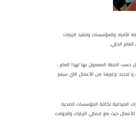
ة الأفراد والمؤسسات وتنفيذ الزيارات
العام الحالي.
مل حسب الخطة المعمول بها لهذا العام ،
 إصدار 332 ترخيص مؤسسة صحية بين تأسيس و تجديد، وغيرها من الأعمال التي سيتم
ارات الميدانية لكافة المؤسسات الصحية
عمال حيث بلغ اجمالي الزيارات والجولات