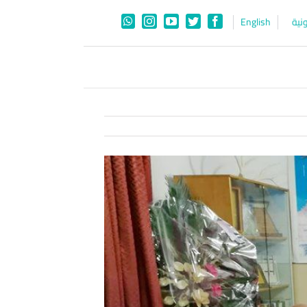
نية
English
WhatsApp
Instagram
YouTube
Twitter
Facebook