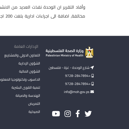
مخالفة, اضافة الى اجراءات ادارية بلغت 200 اجراء .
الإدارات العامة
التعاون الدولي والمشاريع
الشؤون الإدارية
شارع الوحدة - غزة - فلسطين
الشؤون المالية
+9728-2847894
الحاسوب وتكنولوجيا المعلو
+9728-2847894
تنمية القوى البشرية
info@moh.gov.ps
الهندسة والصيانة
التمريض
الصيدلية