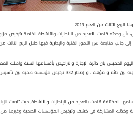
الربع الثالث من العام 2019
، بأن وحدته قامت بالعديد من الانجازات والأنشطة الخاصة بترخيص مزاول
ى جانب متابعة سير الأمور الفنية والإدارية فيها خلال الربع الثالث من 
اليوم الخميس بان دائرة الإجازة والتراخيص بأقسامها الستة واصلت الع
وعليه فقد تم هذا الشهر إصدار 566 مزاولة مهنة بين دائم و مؤقت ، و
أقسامها المختلفة قامت بالعديد من الإنجازات والأنشطة, حيث تابعت الزي
ارية وكذلك المشاركة في كشف وترخيص المؤسسات الصحية وغيرها من الأ