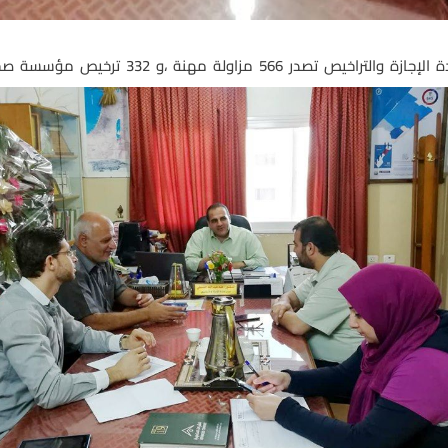
جازة والتراخيص تصدر 566 مزاولة مهنة ،و 332 ترخيص مؤسسة صحية