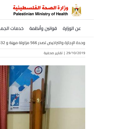
Ski
t
conten
عن الوزارة
قوانين وأنظمة
خدمات الجمه
وحدة الإجازة والتراخيص تصدر 566 مزاولة مهنة و 332 ترخيص مؤسسة صحية
29/10/2019
|
تقارير صحفية