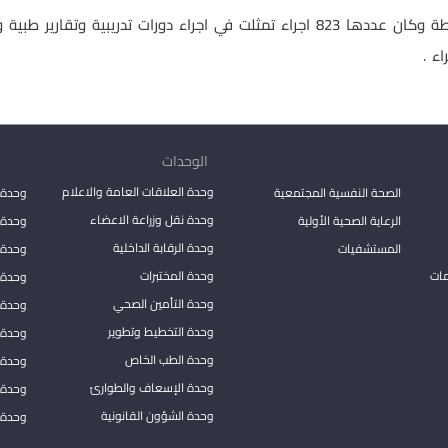
وأفاد التقرير ان الوحدة نفذت العديد من الانشطة وكان عددها 823 اجراء تمثلت في اجر
الوحدات
وحدة العلاقات العامة والاعلام
الصحة النفسية المجتمعية
وحدة 
وحدة نقل وزراعة الاعضاء
الرعاية الصحية الأولية
وحدة ا
وحدة الرقابة الداخلية
المستشفيات
وحدة 
مات
وحدة المختبرات
وحدة 
وحدة التأمين الصحي
وحدة ا
وحدة التخطيط وتطوير
وحدة 
وحدة الطب الخاص
وحدة ا
وحدة الإسعاف والطوارئ
وحدة 
وحدة الشؤون القانونية
وحدة ا