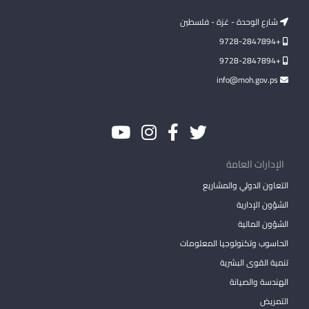
شارع الوحدة - غزة - فلسطين
+9728-2847894
+9728-2847894
info@moh.gov.ps
الإدارات العامة
التعاون الدولي والمشاريع
الشؤون الإدارية
الشؤون المالية
الحاسوب وتكنولوجيا المعلومات
تنمية القوى البشرية
الهندسة والصيانة
التمريض