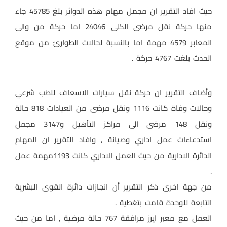
حيث افاد التقرير ان مجمل مهام هذه الدوائر بلغ 45785 جاء
منها حركة نقل مرضى الكلى 24046 اما حركة من والى
المعابر 4579 مهمة اما بالنسبة لحالات الطوارئ من موقع
الحدث بلغت 4767 حركة .
وأضاف التقرير ان حركة نقل سيارات الاسعاف للطب شرعي
وحالات وفاة كانت 1116 ونقل مرضى من العيادات 818 حالة
ونقل 148 مرضى الى مراكز التأهيل و3147 مجمل
استدعاءات عمل اداري وصيانة , وافاد التقرير ان المهام
الدائرة الادارية من حيث العمل الاداري كانت 1193مهمة عمل
.
من جهة اخرى ذكر التقرير أن انجازات دائرة القوى البشرية
التابعة للوحدة قامت بتغطية .
العمل مع معبر ايرز مرافقة 767 حالة مرضية , اما من حيث