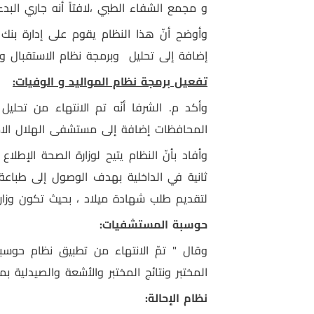
و مجمع الشفاء الطبي ،لافتاً أنه جاري البد
وأوضح أنّ هذا النظام يقوم على إدارة بنك 
إضافة إلى
تحليل
وبرمجة نظام الاستقبال و
تفعيل برمجة نظام المواليد و الوفيات:
وأكد م. الشرفا
أنّه تم الانتهاء من تحليل
المحافظات إضافة إلى مستشفى الهلال الا
وأفاد بأنّ النظام يتيح لوزارة الصحة الإطلاع
ثانية في الداخلية بهدف الوصول إلى طباعة
لتقديم طلب شهادة ميلاد ، بحيث تكون وزار
حوسبة المستشفيات:
وقال " تمّ الانتهاء من
تطبيق نظام حوسب
المختبر ونتائج المختبر والأشعة والصيدلية
نظام الإحالة: