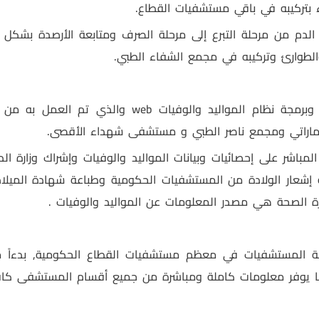
ء بتركيبه في باقي مستشفيات القطاع.
الدم من مرحلة التبرع إلى مرحلة الصرف ومتابعة الأرصدة بشكل مر
الطوارئ وتركيبه في مجمع الشفاء الطبي.
 وبرمجة نظام المواليد والوفيات
web
ماراتي ومجمع ناصر الطبي و مستشفى شهداء الأقصى.
 المباشر على إحصائيات وبيانات المواليد والوفيات وإشراك وزارة الد
 إشعار الولادة من المستشفيات الحكومية وطباعة شهادة الميلاد 
ة الصحة هي مصدر المعلومات عن المواليد والوفيات .
ة المستشفيات في معظم مستشفيات القطاع الحكومية, بدءاً 
 بما يوفر معلومات كاملة ومباشرة من جميع أقسام المستشفى كافة