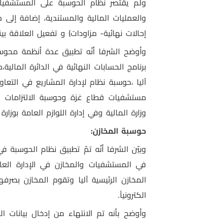
ولم يقتصر نظام الحوسبة على المستشفيات 
والعمليات المالية والمستندية، إضافة إلى
إحالات نهائية- مزاودات) و تفعيل العلاقة بين
وأوضح الشرفا أنّه تطبيق عدة أنظمة مح
برنامج الحسابات النهائية في الدائرة المال
آليا ،حوسبة نظام لإدارة المشاريع في التعا
مستشفيات قطاع غزة وحوسبة الالتزامات الما
وزارة المالية وفي إدارة اللوازم العامة بوزارة 
حوسبة المخازن:
وبيّن الشرفا أنّه تمّ تطبيق نظام الحوسبة ف
في المستشفيات والمخازن في الإدارة العا
المخازن الرئيسية آليا وتقوم المخازن بصر
الكترونياً.
وأوضح بأنه تم
الانتهاء من إدخال بيانات 