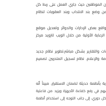
ون الموظفين حيث جاري العمل على ربط كل
 وضع بند الانتداب وبند العقوبات لنظام
واقع بعض الإدارات والدوائر وتعديل موقع
لرعاية الأولية من خلال الويب لتزويد مركز
ت والتقارير بشكل مباشر،تطوير نظام جديد
امة والإعلام. نظام تسجيل المتدربين تصميم
نظمة حديثة لضمان الاستقرار، مبيناًَ أنّه
هم في رفع كفاءة الأجهزة ويزيد من فاعلية
 دوري، إلى جانب التوجه إلى استخدام أنظمة