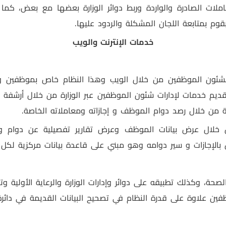
عاملات الصادرة والواردة وربط دوائر الوزارة بعضها مع بعض، كما
قوم بمتابعة اللجان المشكلة والردود عليها.
خدمات الإنترنت والويب
 لشئون الموظفين من خلال الويب وهذا النظام خاص بموظفين وزا
قديم خدمات لإدارات شئون الموظفين عبر الوزارة من خلال أرشفة ب
ية من خلال رصد دوام الموظف و إجازاته ومعاملاته الخاصة.
 خلال عرض بيانات الموظف وعرض تقارير تفصيلية عن دوام 
اص بالإجازات و سير دوامه وهو مبني على قاعدة بيانات مركزية لك
لصحة، وكذلك تطبيقه على دوائر وإدارات الوزارة والرعاية الأولية و
موظفين علاوة على قدرة النظام في تصحيح البيانات القديمة في دا