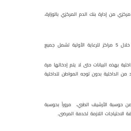
كزي من إدارة بنك الدم المركزي بالوزارة،
والذي تم العمل به من خلال 5 مراكز للرعاية الأولية تشمل جميع
اخلية بهذه البيانات حتى لا يتم إدخالها مرة
من الداخلية بدون توجه المواطن للداخلية
من حوسبة الأرشيف الطبي،
مروراً بحوسبة
 الاحتياجات اللازمة لخدمة المرضى.