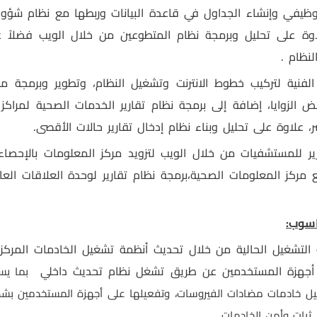
وظيفي وإنشاء الجداول في قاعدة البيانات وربطها مع نظام شؤ
ة على تحليل وبرمجة نظام المتطوعين من خلال الويب فضلاً عن
نظام .
 الفنية لتركيب خطوط الانترنت وتشغيل النظام، وتطوير وبرمجة م
عض الزوايا، إضافة إلى برمجة نظام تقارير الخدمات الصحية لمراكز ا
، علاوة على تحليل وبناء نظام إدخال تقارير حالات الأقصى.
ر للمستشفيات من خلال الويب لتزويد مركز المعلومات بالإحصاءا
ع مركز المعلومات الصحية،برمجة نظام تقارير لوحدة العلاقات الع
اسوب:
تشغيل الحالية من خلال تحديث أنظمة تشغيل الخادمات المركزية بأ
ى أجهزة المستخدمين عن طريق تشغل نظام تحديث داخلي
بما يس
يل خادمات مضادات الفيروسات، وتفعيلها على أجهزة المستخدمين بشكل
ثبات وأمن الخادمات.