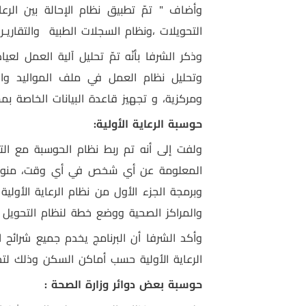
وأضاف " تمّ تطبيق نظام الإحالة بين الرعا
التحويلات ،ونظام السجلات الطبية
والتقاري
وذكر الشرفا بأنّه تمّ تحليل آلية العمل لع
وتحليل نظام العمل في ملف المواليد وال
ومركزية
، و
تجهيز قاعدة البيانات الخاصة بم
حوسبة الرعاية الأولية:
ولفت إلى أنه تم ربط نظام الحوسبة مع الت
المعلومة عن أي شخص في أي وقت، منوها أنّ
وبرمجة الجزء الأول من نظام الرعاية الأولي
والمراكز الصحية ووضع خطة لنظام التحويل 
وأكد الشرفا
أن البرنامج
يخدم جميع شرائح 
الرعاية الأولية حسب أماكن السكن وذلك لت
حوسبة بعض دوائر وزارة الصحة :