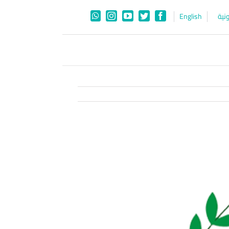
نية
English
WhatsApp
Instagram
YouTube
Twitter
Facebook