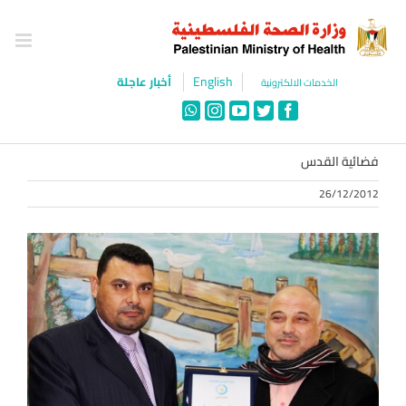
Ski
t
conten
English
أخبار عاجلة
الخدمات الالكترونية
WhatsApp
Instagram
YouTube
Twitter
Facebook
فضائية القدس
26/12/2012