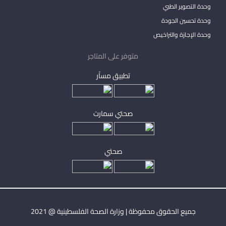
وحدة التصوير الطبي
وحدة تحسين الجودة
وحدة الإجازة والتراخيص
متوفر على المتاجر
تطبيق مساْر
صحتي سمارت
صحتي
جميع الحقوق محفوظة | وزارة الصحة الفلسطينية @ 2021