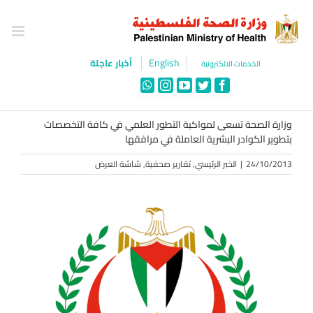
Ski
t
conten
English
أخبار عاجلة
الخدمات الالكترونية
WhatsApp
Instagram
YouTube
Twitter
Facebook
وزارة الصحة تسعى لمواكبة التطور العلمي في كافة التخصصات
بتطوير الكوادر البشرية العاملة في مرافقها
24/10/2013
|
الخبر الرئيسي
,
تقارير صحفية
,
شاشة العرض