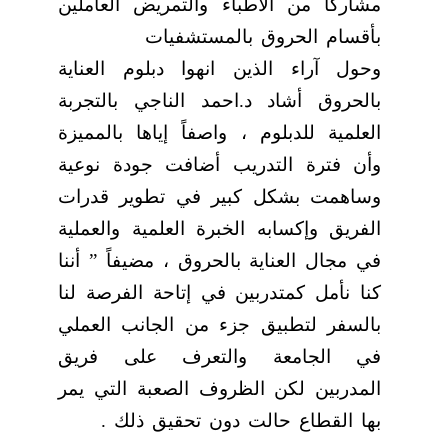
مشاركاً من الأطباء والتمريض العاملين
بأقسام الحروق بالمستشفيات
وحول آراء الذين انهوا دبلوم العناية
بالحروق أشاد د.احمد الناجي بالتجربة
العلمية للدبلوم ، واصفاً إياها بالمميزة
وأن فترة التدريب أضافت جودة نوعية
وساهمت بشكل كبير في تطوير قدرات
الفريق وإكسابه الخبرة العلمية والعملية
في مجال العناية بالحروق ، مضيفاً ” أننا
كنا نأمل كمتدربين في إتاحة الفرصة لنا
بالسفر لتطبيق جزء من الجانب العملي
في الجامعة والتعرف على فريق
المدربين لكن الظروف الصعبة التي يمر
بها القطاع حالت دون تحقيق ذلك .