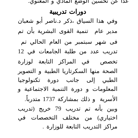
عدا عن تحسين الوضع المادي و المعنوي.
دورات تدريبية
وفي هذا السياق ،ذكر د.ناصر أبو شعبان
مدير عام
تنمية القوى البشرية بأن تم
فى شهر سبتمبر من العام الحالي تم
تدريب عدد
من طلبة الجامعات في 12
تخصص
في المراكز التابعة لوزارة
الصحة منها السكرتاريا الطبية و التصوير
الطبي إلى جانب دورة تكنولوجيا
المعلومات و دورة التنمية الاجتماعية و
الأسرية
و ذلك بمشاركة 1737 متدرباً.
وبين بأنه تم تدريب 79 خريج (تدريب
اختياري) من مختلف التخصصات في
مراكز التدريب التابعة للوزارة .