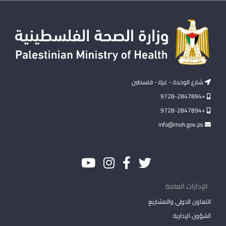
شارع الوحدة - غزة - فلسطين
+9728-2847894
+9728-2847894
info@moh.gov.ps
الإدارات العامة
التعاون الدولي والمشاريع
الشؤون الإدارية