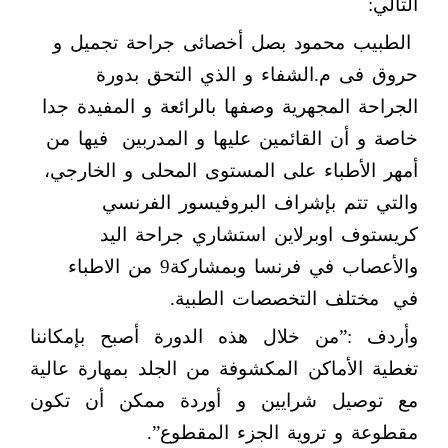
التالي:
الطبيب محمود بصل أخصائى جراحة تجميل و
حروق فى م.الشفاء و الذي التحق بدورة
الجراحة المجهرية وصفها بالرائعة و المفيدة جدا
خاصة و أن القائمين عليها و المدربين
فيها من
أمهر الأطباء على المستوى المحلى و الخارجي،
والتي تتم بإشراف البروفيسور الفرنسي
كريستوف اوبرلاين استشاري جراحة اليد
والأعصاب في فرنسا وبمشاركة9 من الاطباء
في
مختلف التخصصات الطبية.
وأردف :”من خلال هذه الدورة أصبح بإمكاننا
تغطية الأماكن المكشوفة من الجلد بمهارة عالية
مع توصيل شرايين و أوردة ممكن أن تكون
مقطوعة و تروية الجزء المقطوع”.