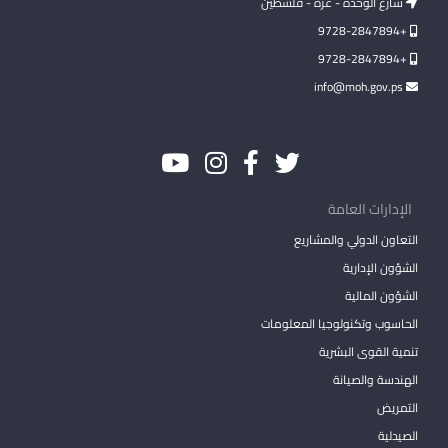
شارع الوحدة - غزة - فلسطين
+9728-2847894
+9728-2847894
info@moh.gov.ps
الإدارات العامة
التعاون الدولي والمشاريع
الشؤون الإدارية
الشؤون المالية
الحاسوب وتكنولوجيا المعلومات
تنمية القوى البشرية
الهندسة والصيانة
التمريض
الصيدلية