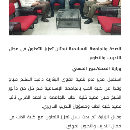
الصحة والجامعة الاسلامية تبحثان تعزيز التعاون في مجال
التدريب والتطوير
وزارة الصحة/عبير الحسني
استقبل مدير عام تنمية القوى البشرية د.عبد السلام صباح
وفدا من كلية الطب بالجامعة الإسلامية ضم كل من د.أنور
الشيخ خليل عميد كلية الطب بالجامعة، د. احمد الغزالي نائب
عميد كلية الطب ومسؤول التدريب السريري.
وخلال الزيارة، تم بحث سبل تعزيز التعاون مع كلية الطب في
مجال التدريب والتطوير المهني.