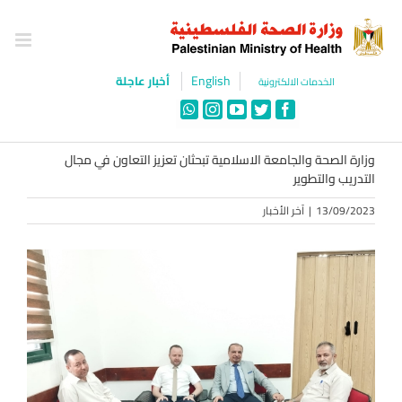
Ski
t
conten
English
أخبار عاجلة
الخدمات الالكترونية
WhatsApp
Instagram
YouTube
Twitter
Facebook
وزارة الصحة والجامعة الاسلامية تبحثان تعزيز التعاون في مجال
التدريب والتطوير
13/09/2023
|
آخر الأخبار