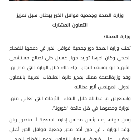
وزارة الصحة وجمعية قوافل الخير يبحثان سبل تعزيز
التعاون المشترك
وزارة الصحة/
ثمنت وزارة الصحة دور جمعية قوافل الخير في دعمها للقطاع
الصحي وكان اخرها توريد جهاز غسيل كلى لصالح مستشفى
الشهيد ابو يوسف النجار، جاء ذلك خلال الزيارة التي قام بها
وفد وزارةالصحة ممثلا بمدير دائرة العلاقات العربية بالتعاون
الدولي المهندس أنور عطالله.
واستعرض م. عطالله خلال اللقاء الأزمات التي تعاني منها
الوزارة وخصوصا في ظل جائحة “كورونا”.
ومن جهته، رحب رئيس مجلس إدارة الجمعية أ. منصور ريان
بوفد الوزارة ، في حين أكد مدير جمعية قوافل الخير أ.علي
المغربي على ضرورة استمرار التعاون لدعم القطاع الصحي،