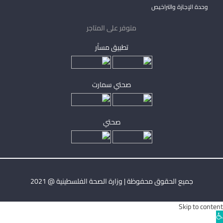
وحدة الإجازة والتراخيص
متوفر على المتاجر
تطبيق مساْر
صحتي سمارت
صحتي
جميع الحقوق محفوظة | وزارة الصحة الفلسطينية @ 2021
Skip to content
Ope