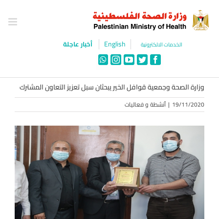
Ski
t
conten
English
أخبار عاجلة
الخدمات الالكترونية
WhatsApp
Instagram
YouTube
Twitter
Facebook
وزارة الصحة وجمعية قوافل الخير يبحثان سبل تعزيز التعاون المشترك
19/11/2020
|
أنشطة و فعاليات