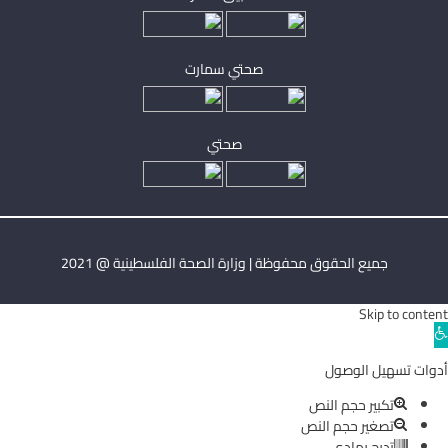
صحتي سمارت
صحتي
جميع الحقوق محفوظة | وزارة الصحة الفلسطينية @ 2021
Skip to content
Ope
toolba
أدوات تسهيل الوصول
تكبير حجم النص
تصغير حجم النص
تدرج رمادي