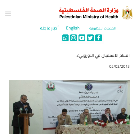
Ski
t
conten
English
أخبار عاجلة
الخدمات الالكترونية
WhatsApp
Instagram
YouTube
Twitter
Facebook
افتتاح الاستقبال في الاوروبي2
05/03/2013