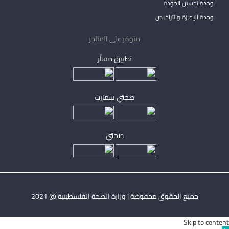
وحدة تحسين الجودة
وحدة الإجازة والتراخيص
متوفر على المتاجر
تطبيق مساْر
صحتي سمارت
صحتي
جميع الحقوق محفوظة | وزارة الصحة الفلسطينية @ 2021
Skip to content