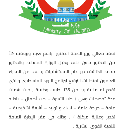
تفقد معالي وزير الصحة الدكتور
باسم نعيم وبرفقته كلاً
من الدكتور حسن خلف وكيل الوزارة المساعد والدكتور
محمد الكاشف دير عام المستشفيات و عدد من المدراء
العامون امتحانات الترفيع لبرنامج البورد الفلسطيني والذي
تقدم له ما يقارب من 135 طبيب وطبيبة , حيث شملت
عدة تخصصات وهي ( طب الأسرة – طب أطفال – باطنه
عامة – جراحة عامة – نساء و توليد – أشعة تشخيصية –
تخدير وعناية مركزة ) , وذلك في مقر الإدارة العامة
لتنمية القوى البشرية .