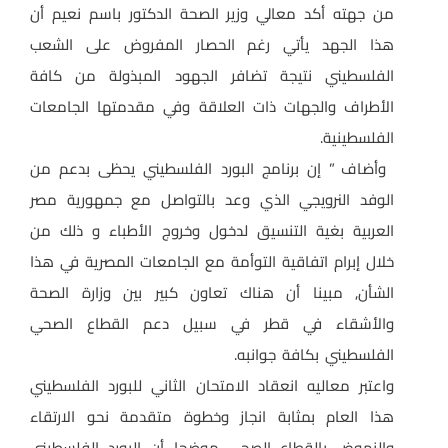
من جهته أكد معالي وزير الصحة الدكتور باسم نعيم أن
هذا الجهد يأتي رغم الحصار المفروض على الشعب
الفلسطيني نتيجة تضافر الجهود المبذولة من كافة
الأطراف والجهات ذات العلاقة وفي مقدمتها الجامعات
الفلسطينية.
وأضاف ” إن برنامج البورد الفلسطيني يحظى بدعم من
الوفد النرويجي الذي وعد بالتواصل مع جمهورية مصر
العربية بغية التنسيق لدخول وخروج الأطباء و ذلك من
خلال إبرام اتفاقية التوأمة مع الجامعات المصرية في هذا
الشأن, مبينا أن هناك تعاون كبير بين وزارة الصحة
والأشقاء في قطر في سبيل دعم القطاع الصحي
الفلسطيني بكافة جوانبه.
واعتبر معاليه انعقاد الامتحان الثاني للبورد الفلسطيني
هذا العام بمثابة انجاز وخطوة متقدمة نحو الارتقاء
والنهوض بالقطاع الصحي موضحا أن البورد الفلسطيني