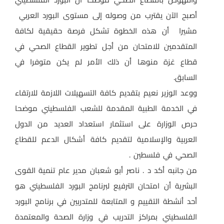
أصبح الآن يقترب من وصوله إلى مستوى البورد العربي
مشيرا أن هذه الخطوة تشكل فرصة حقيقية لكافة
المتقدمين للامتحان من أجل تطوير القطاع الصحي في
قطاع غزة منوها أن ذلك الأمر لم يكن متوفرا في
السابق.
ووعد الوزير نعيم بتقديم كافة التسهيلات اللازمة للارتقاء
في الخدمة الطبية المقدمة للشعب الفلسطيني موضحا
حرص الوزارة على استثمار استعداد العديد من الدول
العربية والإسلامية لتقديم كافة أشكال الدعم للقطاع
الصحي في فلسطين .
من جانبه أكد د . ناصر أبو شعبان مدير عام تنمية القوى
البشرية أن امتحان الترفيع لبرنامج البورد الفلسطيني هو
أحد أنشطة التقييم و المتابعة للمتدربين في برنامج البورد
الفلسطيني بمراكز التدريب في وزارة الصحة والمعتمدة