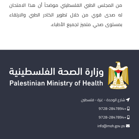
من المجلس الطبي الفلسطيني موضحاً أن هذا الامتحان
له صدى قوي من خلال تطوير الكادر الطبي والارتقاء
بمستوى صحي متميز لجميع الأطباء.
شارع الوحدة - غزة - فلسطين
+9728-2847894
+9728-2847894
info@moh.gov.ps