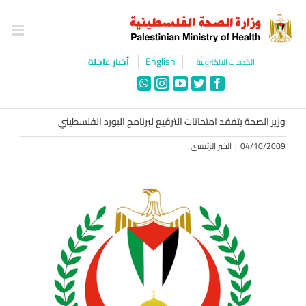
Ski
t
conten
English
أخبار عاجلة
الخدمات الالكترونية
WhatsApp
Instagram
YouTube
Twitter
Facebook
وزير الصحة يتفقد امتحانات الترفيع لبرنامج البورد الفلسطيني
04/10/2009
|
الخبر الرئيسي