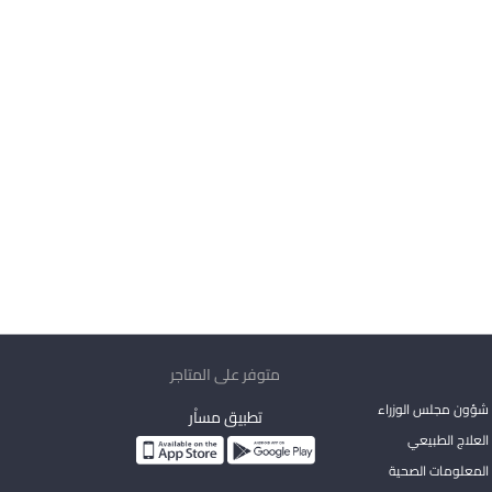
متوفر على المتاجر
شؤون مجلس الوزراء
تطبيق مساْر
لعلاج الطبيعي
المعلومات الصحية