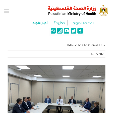
Ski
t
conten
English
أخبار عاجلة
الخدمات الالكترونية
WhatsApp
Instagram
YouTube
Twitter
Facebook
IMG-20230731-WA0067
31/07/2023