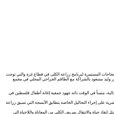
نجاحات المستمرة لبرنامج زراعة الكلى في قطاع غزة والتي توجت
لدكتور وليد مسعود بالشراكة مع الطاقم الجراحي المحلي في مجمع
ية التي تمكنت من إجراء 4 عمليات زراعة كلى من أصل 5 عمليات خلال المرحلة الحالية، مثمناً في الوقت ذاته جهود جمعية إغاثة أطفال فلسطين في
رية على إجراء التحاليل الخاصة بتطابق الأنسجة التي تسبق زراعة
 إنقاذ حياة والانتقال بمريض الكلى من المعاناة واللاحياة إلى