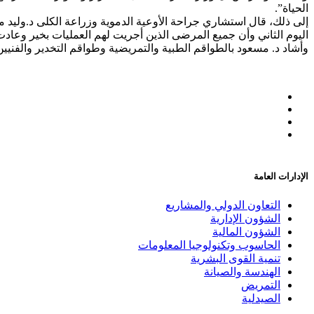
الحياة”.
اليوم الثاني وأن جميع المرضى الذين أجريت لهم العمليات بخير وعاد
وأشاد د. مسعود بالطواقم الطبية والتمريضية وطواقم التخدير والفنيين 
الإدارات العامة
التعاون الدولي والمشاريع
الشؤون الإدارية
الشؤون المالية
الحاسوب وتكنولوجيا المعلومات
تنمية القوى البشرية
الهندسة والصيانة
التمريض
الصيدلية