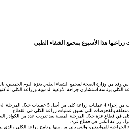
أس وفد من وزارة الصحة لمجمع الشفاء الطبي بغزة اليوم الخميس، بال
ني لزراعة الكلي برئاسة استشاري جراحة الأوعية الدموية وزراعة الكلى ا
كما أعرب د. أبو الريش عن اعتزازه بالكوادر الطبية المحل
متعلقة بالفحوصات التي تسبق عمليات زراعة الكلى في القطاع.
ى في قطاع غزة خلال المرحلة المقبلة بعد تدريب عدد من الكوادر البش
راء زراعة الكلى في قطاع غزة.
لجراحية للمواطنين، والتي يأتي من بينها برنامج زراعة الكلى والذي يمثل