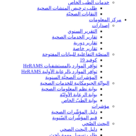
خدمات الطب الخاص
طلب ترخيص المنشات الصحية
النقابات الصحيّة
مركز المعلومات
إصدارات
التقریر السنوي
تقارير الخدمات الصحية
تقارير دورية
تقارير خاصة
المنصّة التفاعلية للبيانات المفتوحة
كوفيد 19
توافر الموارد بالمستشفيات HeRAMS
توافر الموارد بالرعاية الأولية HeRAMS
المؤشرات الصحيّة السنوية
البوابّة الجيومكانية للخدمات الصحية
بوابة نظم المعلومات الصحية
بوابة الرعاية الأوليّة
بوابة الطبّ الخاص
مؤشرات
دليل المؤشّرات الصحية
قيم المؤشّرات السّنوية
البحث الصّحي
دليل البحث الصحي
طلب تسهيل مهمة باحث