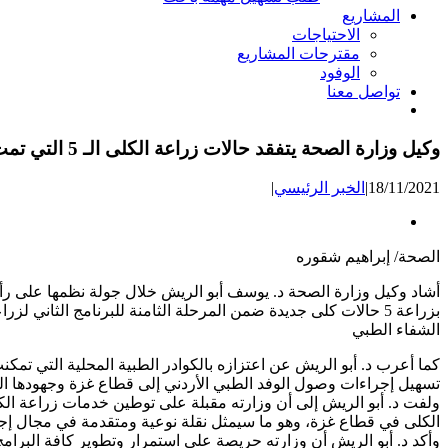
المشاريع
الاحتياجات
مقترحات المشاريع
الوفود
تواصل معنا
وكيل وزارة الصحة يتفقد حالات زراعة الكلى الـ 5 التي تمت زراعتها هذا الأسبوع بمجمع الشفاء الطبي
18/11/2021
|
الخبر الرئيسي
|
الصحة/ إبراهيم شقوره
أشاد وكيل وزارة الصحة د. يوسف أبو الريش خلال جولة نظمها على ر
بزراعة 5 حالات كلى جديدة ضمن المرحلة الثامنة للبرنامج الثا
الشفاء الطبي
تسهيل إجراءات وصول الوفد الطبي الأردني إلى قطاع غزة وجهودها ال
ولفت د. أبو الريش إلى أن وزارته مقبلة على توطين خدمات زراعة الكل
الكلى في قطاع غزة، وهو ما سيمثل نقلة نوعية ومتقدمة في مجال إج
وأكد د. أبو الريش أن وزارته حريصة على استمرار وتطوير كافة البرامج ا