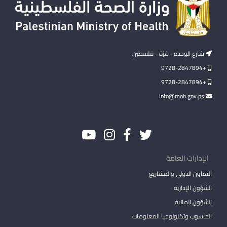
شارع الوحدة - غزة - فلسطين
+9728-2847894
+9728-2847894
info@moh.gov.ps
الإدارات العامة
التعاون الدولي والمشاريع
الشؤون الإدارية
الشؤون المالية
الحاسوب وتكنولوجيا المعلومات