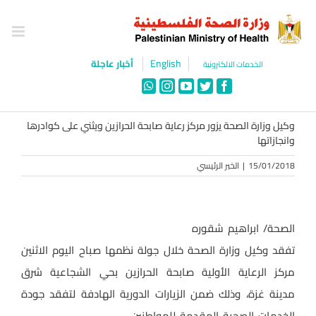
Ski
t
conten
English
أخبار عاجلة
الخدمات الالكترونية
WhatsApp
Instagram
YouTube
Twitter
Facebook
وكيل وزارة الصحة يزور مركز رعاية صابحة الحرازين ويثني على كوادرها
وانجازاتها
15/01/2018
|
الخبر الرئيسي
الصحة/ ابراهيم شقوره
تفقد وكيل وزارة الصحة خلال جولة نظمها صباح اليوم الاثنين
مركز الرعاية الأولية صابحة الحرازين بحي الشجاعية شرق
مدينة غزة، وذلك ضمن الزيارات الدورية الهادفة لتفقد جودة
الخدمات الصحية المقدمة للمواطنين.