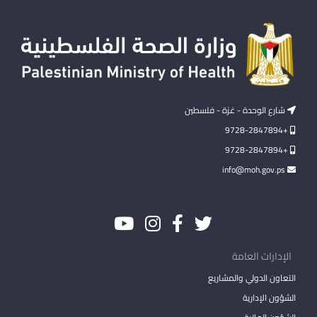
شارع الوحدة - غزة - فلسطين
+9728-2847894
+9728-2847894
info@moh.gov.ps
الإدارات العامة
التعاون الدولي والمشاريع
الشؤون الإدارية