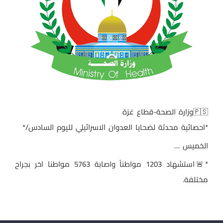
🇵🇸وزارة الصحة-قطاع غزة
*احصائية محدثة لضحايا العدوان الاسرائيلي لليوم السادس/*
الخميس …
*🚨استشهاد 1203 مواطناً واصابة 5763 مواطنا اخر بجراح
مختلفة.