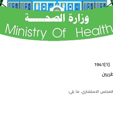
1941
[1]
طريين
لمجلس الاستشاري، ما يلي
: