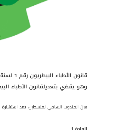
قانون الأطباء البيطريون رقم 1 لسنة
وهو يقضي بتعديل
قانون الأطباء البي
سنّ المندوب السامي لفلسطين، بعد استشارة ا
المادة
1