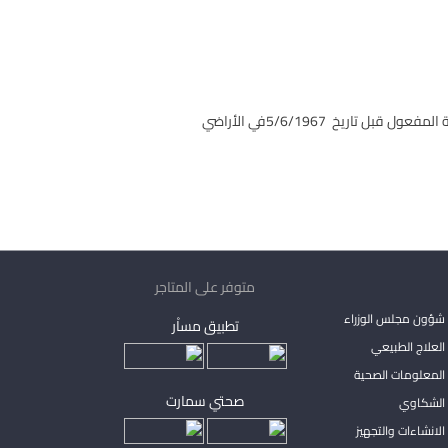
5/6/1967
في الأراضي
متوفر على المتاجر
شؤون مجلس الوزراء
تطبيق مساْر
لعلاج الطبيعي
المعلومات الصحية
صحتي سمارت
الشكاوي
لانشاءات والتجهيز