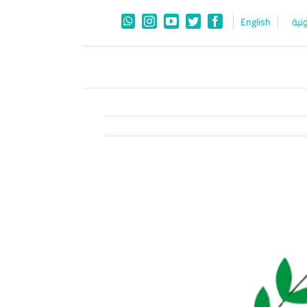
نية
English
WhatsApp
Instagram
YouTube
Twitter
Facebook