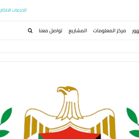
الخدمات الالكترو
ور
مركز المعلومات
المشاريع
تواصل معنا