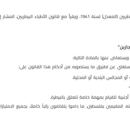
لمشار إليه فيما يلي بالقانون الأصلي، كقانون واحد
”
ويستعاض عنها بالمادة التالية
:
يستغني عن تطبيق ما يستصوبه من أحكام هذا القانون على
:
أو المجالس البلدية أو المحلية
.
.
جنبية للقيام بمهمة خاصة تتعلق بالبيطرة
.
ته، المقيمين بفلسطين، ما داموا يتقاضون راتباً كاملاً، بجميع الامتي