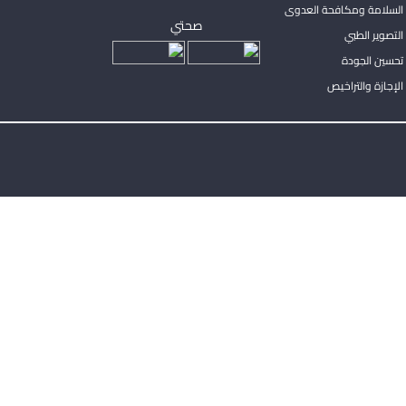
السلامة ومكافحة العدوى
صحتي
لتصوير الطبي
تحسين الجودة
لإجازة والتراخيص