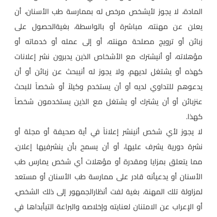
المادة، لا يجوز لأيشخص مرخص له بممارسة طب الأسنان، أن
يعلن عن مهنته، مباشرة أو بالواسطة، بغيةالحصول على
زبائن أو ترويج مصلحة مهنته، أو إلى عمله أو خدماته أو
مؤهلاته، أو أنيشترك مع الأشخاص الذين يدبرون نشر إعلانات
كهذه أو يشتغل لديهم، ولا يجوز له أنيبحث عن زبائن أو أن
يدعوهم للتداوي لديه أو أن يستخدم وكيلاً أو شخصاً للبحث
عنزبائن أو أن يشترك أو يشتغل مع الذين يستخدمون شخصاً
كهذا
.
لا يجوز لأي شخص أنينشر إعلاناً في أية صحيفة أو مجلة أو
نشرة دورية يشرف عليها، أو أن يسمح بأن ينشرفيها إعلان،
مما يتعلق بمزايا ومقدرة أو مؤهلات أي شخص يمارس طب
الأسنان أو يدعيأنه قادر على ممارسة طب الأسنان أو مستعد
لمزاولة تلك المهنة، بغية لفت أنظارالجمهور إلى ذلك الشخص،
أو الإعراب عن الامتنان لعنايته وإخلاصه والبراعة التيأبداها في