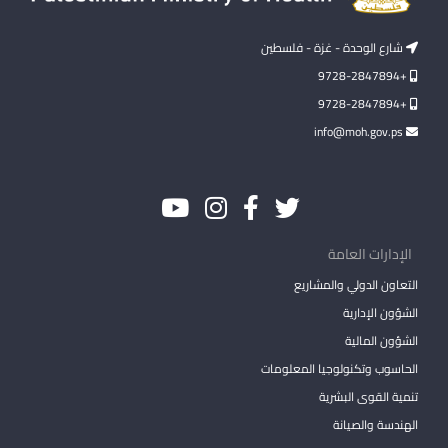
شارع الوحدة - غزة - فلسطين
+9728-2847894
+9728-2847894
info@moh.gov.ps
الإدارات العامة
التعاون الدولي والمشاريع
الشؤون الإدارية
الشؤون المالية
الحاسوب وتكنولوجيا المعلومات
تنمية القوى البشرية
الهندسة والصيانة