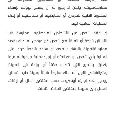
ممارسةمهنته، ولكن لا يجوز له أن يسمح لهؤلاء بإسداء
المشورة الطبية للمرضى أو العنايةبهم أو معالجتهم أو إجراء
العمليات الجراحية لهم
.
إذا عقد شخص من الأشخاص المرخصلهم بممارسة طب
الأسنان شركة أو اتفاقاً مع شخص غير مرخص له بذلك بقصد
ممارسةالمهنة بالاشتراك معه، أو ساعد شخصاً كهذا على
العناية بأي شخص أو معالجته أو إجراءعملية جراحية له فيما
يتعلق بالأمور التي تتطلب حذقاً أو براعة في المهنة،
يعتبرالشخص الأول أنه سلك سلوكاً شائناً بمهنة طب الأسنان،
ويجوز إلغاء إجازته أوتصريحه، حسب مقتضى الحال، أو إيقاف
العمل بأي منهما بمقتضى المادة الثامنة
.