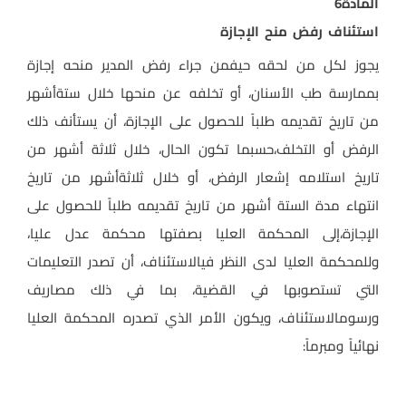
المادة
6
استئناف رفض منح الإجازة
يجوز لكل من لحقه حيفمن جراء رفض المدير منحه إجازة
بممارسة طب الأسنان، أو تخلفه عن منحها خلال ستةأشهر
من تاريخ تقديمه طلباً للحصول على الإجازة، أن يستأنف ذلك
الرفض أو التخلف،حسبما تكون الحال، خلال ثلاثة أشهر من
تاريخ استلامه إشعار الرفض، أو خلال ثلاثةأشهر من تاريخ
انتهاء مدة الستة أشهر من تاريخ تقديمه طلباً للحصول على
الإجازة،إلى المحكمة العليا بصفتها محكمة عدل عليا،
وللمحكمة العليا لدى النظر فيالاستئناف، أن تصدر التعليمات
التي تستصوبها في القضية، بما في ذلك مصاريف
ورسومالاستئناف، ويكون الأمر الذي تصدره المحكمة العليا
نهائياً ومبرماً
: