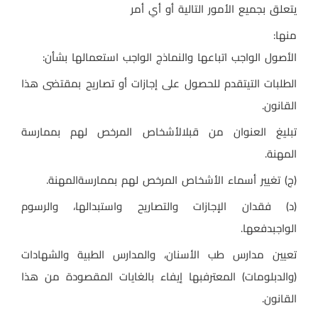
يتعلق بجميع الأمور التالية أو أي أمر
منها
:
الأصول الواجب اتباعها والنماذج الواجب استعمالها بشأن
:
الطلبات التيتقدم للحصول على إجازات أو تصاريح بمقتضى هذا
القانون
.
تبليغ العنوان من قبلالأشخاص المرخص لهم بممارسة
المهنة
.
(ج) تغيير أسماء الأشخاص المرخص لهم بممارسةالمهنة
.
)
د) فقدان الإجازات والتصاريح واستبدالها، والرسوم
الواجبدفعها
.
تعيين مدارس طب الأسنان، والمدارس الطبية والشهادات
(والدبلومات) المعترفبها إيفاء بالغايات المقصودة من هذا
القانون
.