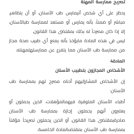
تصريح ممارسة المهنة
يحظر على أي شخص أنيمارس طب الأسنان، أو أن يتظاهر،
مباشر أو ضمناً، بأنه يمارس أو مستعد لممارسة طبالأسنان،
إلا إذا كان مصرحاً له بذلك بمقتضى هذا القانون
.
ليس في هذه المادة مايؤخذ بأنه يمنع أي طبيب صحة مجاز
من ممارسة طب الأسنان مما يتفرع عن ممارستهلمهنته
.
المادة
4
الأشخاص المجازون بتطبيب الأسنان
إن الأشخاص المشارإليهم أدناه مصرح لهم بممارسة طب
الأسنان
:
أطباء الأسنان المتوفرة فيهمالمؤهلات، الذين يحملون أو
يعتبرون أنهم يحملون إجازة بممارسة طب الأسنان
صادرةبمقتضى هذا القانون، أو الذين يحملون تصريحاً مؤقتاً
بممارسة طب الأسنان بمقتضىالمادة الخامسة
.