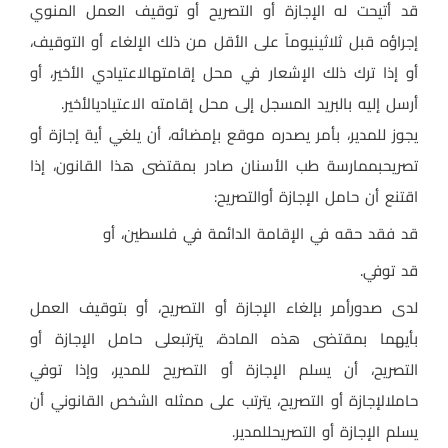
قد أتيحت له الإجازة أو التصريح أو توقيف العمل المنوي
إجراؤه قبل ثلاثينيوماً على الأقل من ذلك الإلغاء أو التوقيف،
أو إذا ترك ذلك الإشعار في محل إقامتهالاعتيادي الأخير، أو
أرسل إليه بالبريد المسجل إلى محل إقامته الاعتياديالأخير
.
يجوز للمدير، بأمر يصدره موقع بإمضائه، أن يلغي أية إجازة أو
تصريحبممارسة طب الأسنان صادر بمقتضى هذا القانون، إذا
اقتنع أن حامل الإجازة أوالتصريح
:
قد فقد حقه في الإقامة الدائمة في فلسطين، أو
قد توفي
.
لدى صدورأمر بإلغاء الإجازة أو التصريح، أو بتوقيف العمل
بأيهما بمقتضى هذه المادة، يترتبعلى حامل الإجازة أو
التصريح، أن يسلم الإجازة أو التصريح للمدير، وإذا توفي
حاملالإجازة أو التصريح، يترتب على ممثله الشخص القانوني أن
يسلم الإجازة أو التصريحللمدير
.