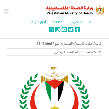
Ski
t
conten
English
أخبار عاجلة
الخدمات الالكترونية
WhatsApp
Instagram
YouTube
Twitter
Facebook
قانون أطباء الأسنان (المعدل) رقم 1 لسنة 1945
04/12/2011
|
مرحلة الانتداب البريطانى