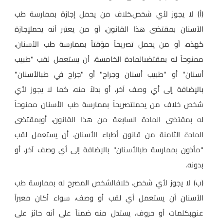
(أ) لا يجوز لأي شخص،خلاف من يحمل إجازة بممارسة طب
الأسنان بمقتضى هذا القانون، أو من يعتبر أنه يحملإجازة
كهذه، أو من يحمل تصريحاً مؤقتاً بممارسة طب الأسنان،
ممنوحاً له بمقتضىالمادة الخامسة، أن يستعمل لقب "طبيب
أسنان" أو "طبيب أسنان وجراح" أو "جراح في طبالأسنان"
بالإضافة إلى أي وصف آخر، أو بدلاً منه، كما لا يجوز لأي
شخص خلاف من يحملتصريحاً بممارسة طب الأسنان ممنوحاً
له بمقتضى المادة السابعة من هذا القانون، أوبمقتضى
المادة الثامنة من قانون أطباء الأسنان، أن يستعمل لقب
"مأذون بممارسة طبالأسنان" بالإضافة إلى أي وصف آخر، أو
بدونه
.
(ب) لا يجوز لأي شخص، خلافالشخص المصرح له بممارسة طب
الأسنان أن يستعمل أي لقب أو وصف، سواء أكان معبراً
عنهبكلمات أو حروف، يستدل منه ضمناً على أنه حائز على