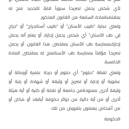
لأي شخص يحمل تصريحاً سنوياً قابلاً للتجديد منح له
بمقتضىالمادة السابعة من القانون المذكور
.
وتعني عبارة "طبيب الأسنان" أو "طبيب أسنانجراح" أو "جراح
في طب الأسنان" أي شخص يحمل إجازة، أو يعتبر أنه يحمل
إجازة،بممارسة طب الأسنان بمقتضى هذا القانون، أو يحمل
تصريحاً مؤقتاً بممارسة طب الأسنانمنح له بمقتضى المادة
الخامسة
.
وتعني لفظة "دبلوم" أي دبلوم أو درجة علمية أوزمالة أو
عضوية أو إجازة أو تصريح أو وثيقة أو شهادة أو رتبة أو
وثيقة أخرى ممنوحةمن جامعة أو نقابة أو كلية أو أية هيئة
أخرى أو من أية دائرة من دوائر حكومة أيةبلاد أو مكان أو
من أشخاص يعملون بتفويض من تلك
الحكومة
.