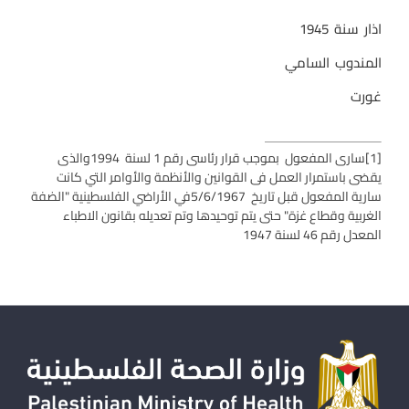
اذار سنة 1945
المندوب السامي
غورت
[1]
سارى المفعول بموجب قرار رئاسى رقم 1 لسنة 1994والذى
يقضى باستمرار العمل فى القوانين والأنظمة والأوامر التي كانت
سارية المفعول قبل تاريخ
5/6/1967
في الأراضي الفلسطينية "الضفة
الغربية وقطاع غزة" حتى يتم توحيدها وتم تعديله بقانون الاطباء
المعدل رقم 46 لسنة 1947