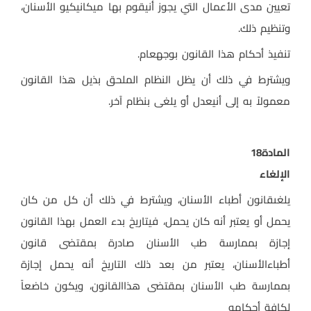
تعيين مدى الأعمال التي يجوز أنيقوم بها ميكانيكيو الأسنان،
وتنظيم ذلك
.
تنفيذ أحكام هذا القانون بوجهعام
.
ويشترط في ذلك أن يظل النظام الملحق بذيل هذا القانون
معمولاً به إلى أنيعدل أو يلغى بنظام آخر
.
المادة
18
الإلغاء
يلغىقانون أطباء الأسنان، ويشترط في ذلك أن كل من كان
يحمل أو يعتبر أنه كان يحمل، فيتاريخ بدء العمل بهذا القانون
إجازة بممارسة طب الأسنان صادرة بمقتضى قانون
أطباءالأسنان، يعتبر من بعد ذلك التاريخ أنه يحمل إجازة
بممارسة طب الأسنان بمقتضى هذاالقانون، ويكون خاضعاً
لكافة أحكامه