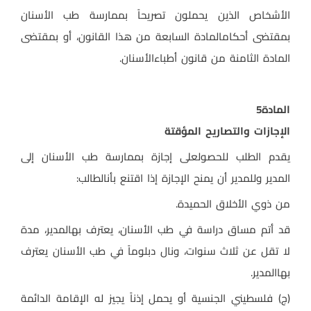
الأشخاص الذين يحملون تصريحاً بممارسة طب الأسنان
بمقتضى أحكامالمادة السابعة من هذا القانون، أو بمقتضى
المادة الثامنة من قانون أطباءالأسنان
.
المادة
5
الإجازات والتصاريح المؤقتة
يقدم الطلب للحصولعلى إجازة بممارسة طب الأسنان إلى
المدير وللمدير أن يمنح الإجازة إذا اقتنع بأنالطالب
:
من ذوي الأخلاق الحميدة
.
قد أتم مساق دراسة في طب الأسنان، يعترف بهالمدير، مدة
لا تقل عن ثلاث سنوات، ونال دبلوماً في طب الأسنان يعترف
بهاالمدير
.
(ج) فلسطيني الجنسية أو يحمل إذناً يجيز له الإقامة الدائمة