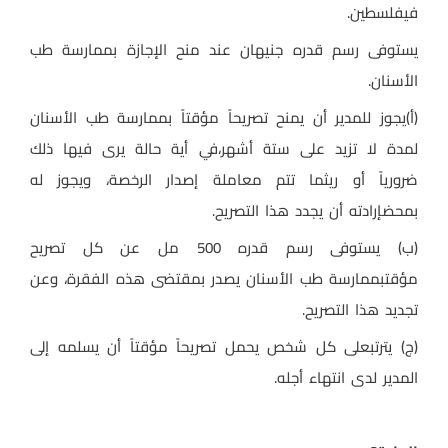
فيفلسطين
.
يستوفى رسم قدره جنيهان عند منح الإجازة بممارسة طب
الأسنان
.
)
أ
(
يجوز للمدير أن يمنح تصريحاً مؤقتاً بممارسة طب الأسنان
لمدة لا تزيد على ستة أشهر،في أية حالة يرى فيها ذلك
ضرورياً أو ريثما تتم معاملة إصدار الرخصة، ويجوز له
بمحضإرادته أن يجدد هذا التصريح
.
(ب) يستوفى رسم قدره 500 مل عن كل تصريح
مؤقتبممارسة طب الأسنان يصدر بمقتضى هذه الفقرة، وعن
تجديد هذا التصريح
.
)
ج) يترتبعلى كل شخص يحمل تصريحاً مؤقتاً أن يسلمه إلى
المدير لدى انتهاء أجله
.