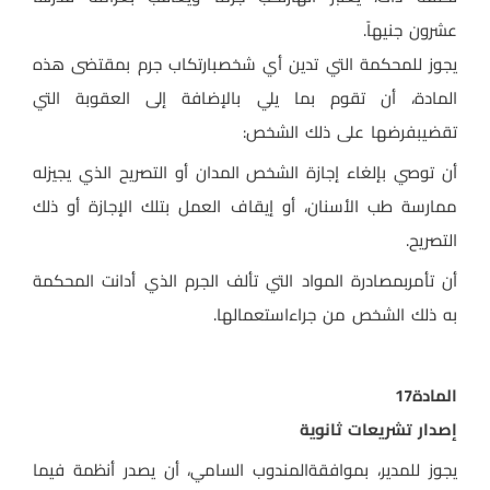
عشرون جنيهاً
.
يجوز للمحكمة التي تدين أي شخصبارتكاب جرم بمقتضى هذه
المادة، أن تقوم بما يلي بالإضافة إلى العقوبة التي
تقضيبفرضها على ذلك الشخص
:
أن توصي بإلغاء إجازة الشخص المدان أو التصريح الذي يجيزله
ممارسة طب الأسنان، أو إيقاف العمل بتلك الإجازة أو ذلك
التصريح
.
أن تأمربمصادرة المواد التي تألف الجرم الذي أدانت المحكمة
به ذلك الشخص من جراءاستعمالها
.
المادة
17
إصدار تشريعات ثانوية
يجوز للمدير، بموافقةالمندوب السامي، أن يصدر أنظمة فيما