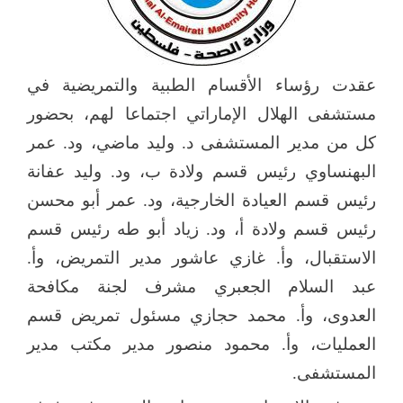
عقدت رؤساء الأقسام الطبية والتمريضية في
مستشفى الهلال الإماراتي اجتماعا لهم، بحضور
كل من مدير المستشفى د. وليد ماضي، ود. عمر
البهنساوي رئيس قسم ولادة ب، ود. وليد عفانة
رئيس قسم العيادة الخارجية، ود. عمر أبو محسن
رئيس قسم ولادة أ، ود. زياد أبو طه رئيس قسم
الاستقبال، وأ. غازي عاشور مدير التمريض، وأ.
عبد السلام الجعبري مشرف لجنة مكافحة
العدوى، وأ. محمد حجازي مسئول تمريض قسم
العمليات، وأ. محمود منصور مدير مكتب مدير
المستشفى.