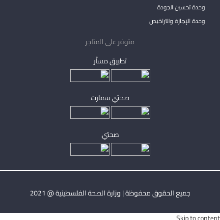
وحدة تحسين الجودة
وحدة الإجازة والتراخيص
متوفر على المتاجر
تطبيق مساْر
صحتي سمارت
صحتي
جميع الحقوق محفوظة | وزارة الصحة الفلسطينية @ 2021
Skip to content