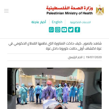
Ski
t
conten
English
أخبار عاجلة
الخدمات الالكترونية
WhatsApp
Instagram
YouTube
Twitter
Facebook
شاهد بالصور.. كيف حاكت المناورة التي نظمها القطاع الحكومي في
غزة اكتشاف أولى حالات كورونا داخل غزة
19/07/2020
|
الخبر الرئيسي