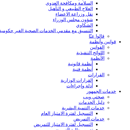
السلامة ومكافحة العدوى
العلاج الطبيعي و التأهيل
نقل وزراعة الاعضاء
شؤون مجلس الوزراء
الشكاوي
التنسيق مع مقدمي الخدمات الصحية الغير حكومية
قالوا عنّا
قوانين وأنظمة
القوانين
اللوائح التنفيذية
الأنظمة
أنظمة قانونية
أنظمة فنية
القرارات
القرارات الوزارية
أدلة وإجراءات
خدمات الجمهور
صحتي ويب
دليل الخدمات
خدمات التنمية البشرية
التسجيل لفترة الامتياز العام
خدمات التمريض
التسجيل لفترة الامتياز للتمريض
تدريب طلبة التمريض