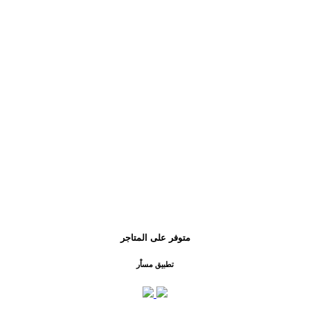
متوفر على المتاجر
تطبيق مساْر