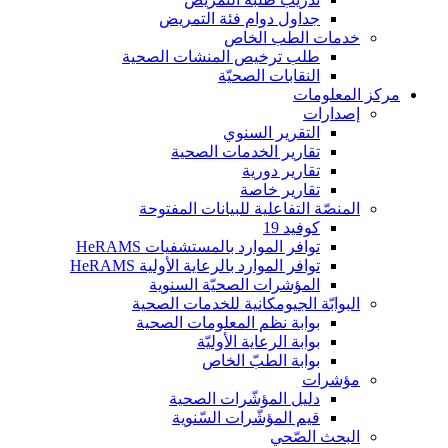
جداول دوام فئة التمريض
خدمات الطب الخاص
طلب ترخيص المنشات الصحية
النقابات الصحيّة
مركز المعلومات
إصدارات
التقریر السنوي
تقارير الخدمات الصحية
تقارير دورية
تقارير خاصة
المنصّة التفاعلية للبيانات المفتوحة
كوفيد 19
توافر الموارد بالمستشفيات HeRAMS
توافر الموارد بالرعاية الأولية HeRAMS
المؤشرات الصحيّة السنوية
البوابّة الجيومكانية للخدمات الصحية
بوابة نظم المعلومات الصحية
بوابة الرعاية الأوليّة
بوابة الطبّ الخاص
مؤشرات
دليل المؤشّرات الصحية
قيم المؤشّرات السّنوية
البحث الصّحي