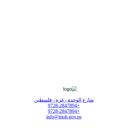
شارع الوحدة - غزة - فلسطين
+9728-2847894
+9728-2847894
info@moh.gov.ps