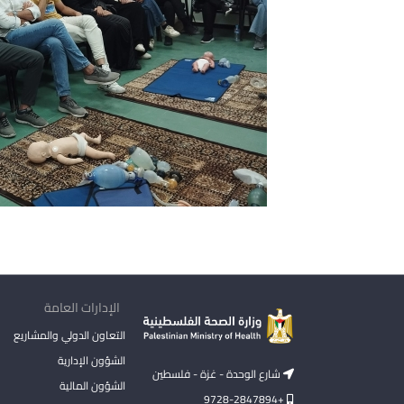
الإدارات العامة
التعاون الدولي والمشاريع
الشؤون الإدارية
شارع الوحدة - غزة - فلسطين
الشؤون المالية
+9728-2847894