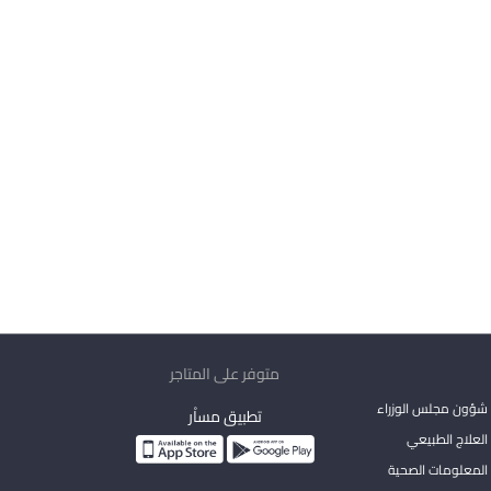
متوفر على المتاجر
شؤون مجلس الوزراء
تطبيق مساْر
لعلاج الطبيعي
المعلومات الصحية