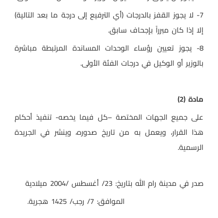
7- لا يجوز القفز بالدرجات (أي الترفيع إلى درجة ما بعد التالية)
إلا إذا كان مبرراً بإجحاف سابق.
8- يجوز تعيين رؤساء الوحدات المساندة المرتبطة مباشرة
بالوزير أو الوكيل في درجات الفئة الأولى.
مادة (2)
على جميع الجهات المختصة –كل فيما يخصه- تنفيذ أحكام
هذا القرار، ويعمل به من تاريخ صدوره، وينشر في الجريدة
الرسمية.
صدر في مدينة رام الله بتاريخ: 23/ أغسطس /2004 ميلادية
الموافق: 7/ رجب/ 1425 هجرية.