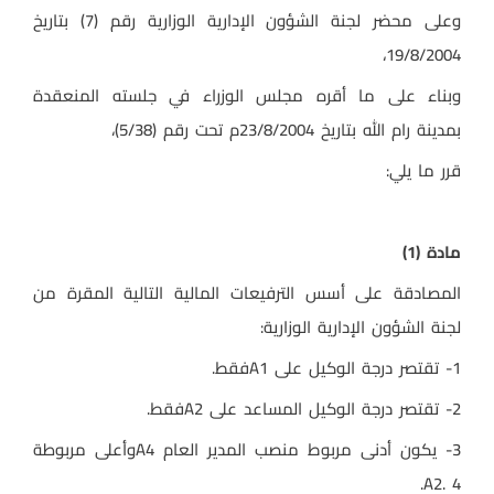
وعلى محضر لجنة الشؤون الإدارية الوزارية رقم (7) بتاريخ
19/8/2004،
وبناء على ما أقره مجلس الوزراء في جلسته المنعقدة
بمدينة رام الله بتاريخ 23/8/2004م تحت رقم (5/38)،
قرر ما يلي:
مادة (1)
المصادقة على أسس الترفيعات المالية التالية المقرة من
لجنة الشؤون الإدارية الوزارية:
1- تقتصر درجة الوكيل على
A1
فقط.
2- تقتصر درجة الوكيل المساعد على
A2
فقط.
3- يكون أدنى مربوط منصب المدير العام
A4
وأعلى مربوطة
.
A2. 4