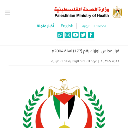
Ski
t
conten
English
أخبار عاجلة
الخدمات الالكترونية
WhatsApp
Instagram
YouTube
Twitter
Facebook
قرار مجلس الوزراء رقم (177) لسنة 2004م
15/12/2011
|
عهد السلطة الوطنية الفلسطينية