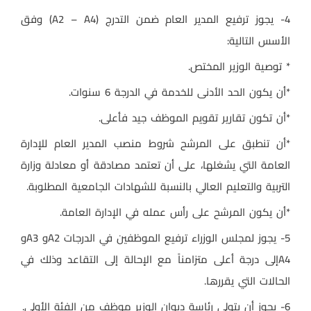
4- يجوز ترفيع المدير العام ضمن التدرج (
A2 – A4
) وفق
الأسس التالية:
* توصية الوزير المختص.
*أن يكون الحد الأدنى للخدمة في الدرجة 6 سنوات.
*أن تكون تقارير تقويم الموظف جيد فأعلى.
*أن تنطبق على المرشح شروط منصب المدير العام للإدارة
العامة التي يشغلها، على أن تعتمد مصادقة أو معادلة وزارة
التربية والتعليم العالي بالنسبة للشهادات الجامعية المطلوبة.
*أن يكون المرشح على رأس عمله في الإدارة العامة.
5- يجوز لمجلس الوزراء ترفيع الموظفين في الدرجات
A2
و
A3
و
A4
إلى درجة أعلى متزامناً مع الإحالة إلى التقاعد وذلك في
الحالات التي يقررها.
6- يجوز أن يتولى رئاسة ديوان الوزير موظف من الفئة الأولى.