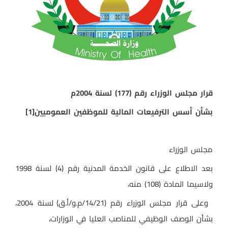
قرار مجلس الوزراء رقم (177) لسنة 2004م
بشأن أسس الترفيعات المالية للموظفين العموميين
[1]
مجلس الوزراء
بعد الاطلاع على قانون الخدمة المدنية رقم (4) لسنة 1998
ولاسيما المادة (108) منه،
وعلى قرار مجلس الوزراء رقم (14/21/م.و/أ.ق) لسنة 2004،
بشأن الوصف الوظيفي للمناصب العليا في الوزارات،