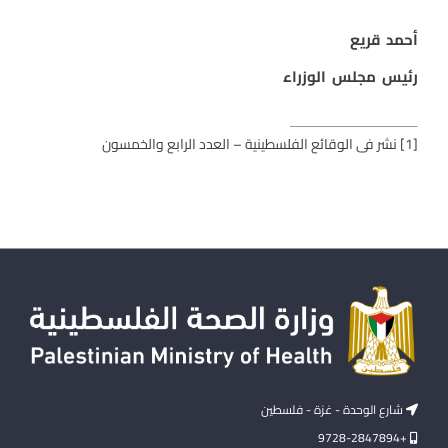
أحمد قريع
رئيس مجلس الوزراء
[1]
نشر فى الوقائع الفلسطينية – العدد الرابع والخمسون
شارع الوحدة - غزة - فلسطين
+9728-2847894